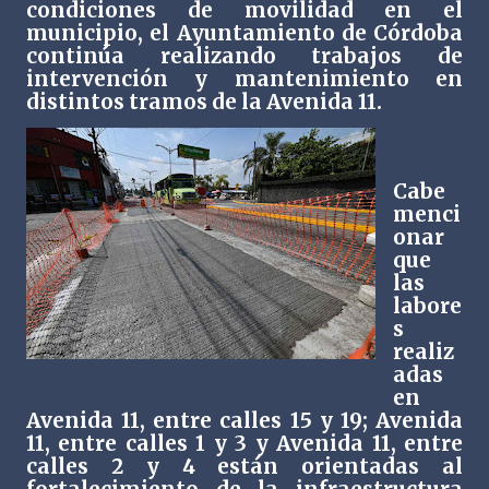
condiciones de movilidad en el
municipio, el Ayuntamiento de Córdoba
continúa realizando trabajos de
intervención y mantenimiento en
distintos tramos de la Avenida 11.
Cabe
menci
onar
que
las
labore
s
realiz
adas
en
Avenida 11, entre calles 15 y 19; Avenida
11, entre calles 1 y 3 y Avenida 11, entre
calles 2 y 4 están orientadas al