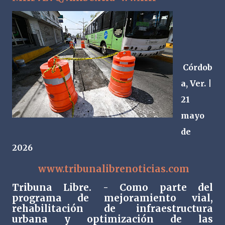
Córdob
a, Ver. |
21
mayo
de
2026
www.tribunalibrenoticias.com
Tribuna Libre. - Como parte del
programa de mejoramiento vial,
rehabilitación de infraestructura
urbana y optimización de las