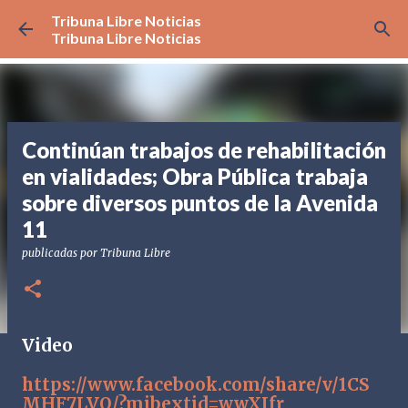
Tribuna Libre Noticias
Ir al contenido principal
Tribuna Libre Noticias
Continúan trabajos de rehabilitación
en vialidades; Obra Pública trabaja
sobre diversos puntos de la Avenida
11
publicadas por
Tribuna Libre
Video
https://www.facebook.com/share/v/1CS
MHF7LVQ/?mibextid=wwXIfr