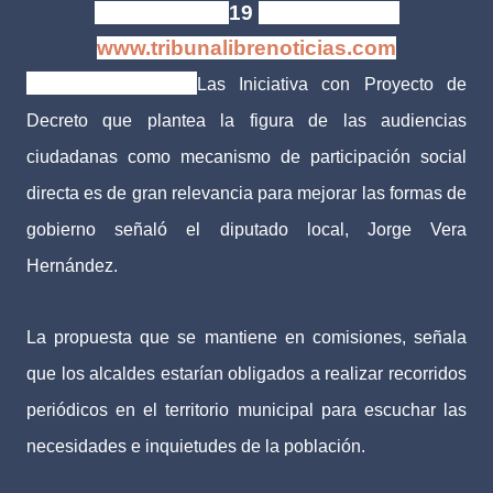
Xalapa, Ver. |
19
mayo de 2016
www.tribunalibrenoticias.com
Tribuna Libre.-
Las Iniciativa con Proyecto de
Decreto que plantea la figura de las audiencias
ciudadanas como mecanismo de participación social
directa es de gran relevancia para mejorar las formas de
gobierno señaló el diputado local, Jorge Vera
Hernández.
La propuesta que se mantiene en comisiones, señala
que los alcaldes estarían obligados a realizar recorridos
periódicos en el territorio municipal para escuchar las
necesidades e inquietudes de la población.