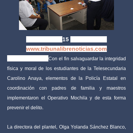
Xalapa, Ver. |
15
junio de 2016
www.tribunalibrenoticias.com
Tribuna Libre.-
Con el fin salvaguardar la integridad
física y moral de los estudiantes de la Telesecundaria
Carolino Anaya, elementos de la Policía Estatal en
coordinación con padres de familia y maestros
implementaron el Operativo Mochila y de esta forma
prevenir el delito.
La directora del plantel, Olga Yolanda Sánchez Blanco,