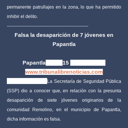
permanente patrullajes en la zona, lo que ha permitido
inhibir el delito.
---------------------------------------------------------
Falsa la desaparición de 7 jóvenes en
Papantla
Papantla
, Ver. |
15
junio de 2016
www.tribunalibrenoticias.com
Tribuna Libre.-
La Secretaría de Seguridad Pública
(SSP) dio a conocer que, en relación con la presunta
desaparición de siete jóvenes originarios de la
comunidad Remolino, en el municipio de Papantla,
dicha información es falsa.