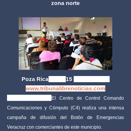
zona norte
Poza Rica
, Ver. |
15
junio de 2016
www.tribunalibrenoticias.com
Tribuna Libre.-
El Centro de Control Comando
Comunicaciones y Cómputo (C4) realiza una intensa
campaña de difusión del Botón de Emergencias
Veracruz con comerciantes de este municipio.