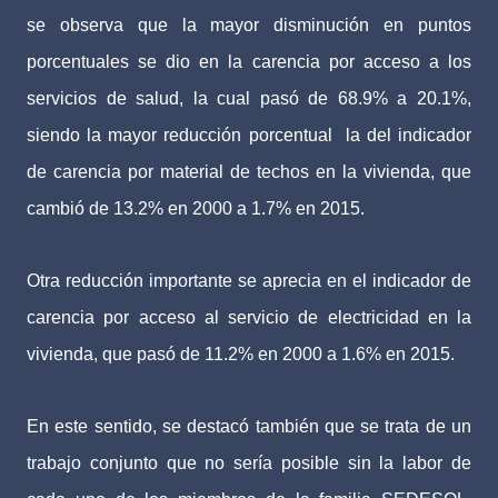
se observa que la mayor disminución en puntos
porcentuales se dio en la carencia por acceso a los
servicios de salud, la cual pasó de 68.9% a 20.1%,
siendo la mayor reducción porcentual la del indicador
de carencia por material de techos en la vivienda, que
cambió de 13.2% en 2000 a 1.7% en 2015.
Otra reducción importante se aprecia en el indicador de
carencia por acceso al servicio de electricidad en la
vivienda, que pasó de 11.2% en 2000 a 1.6% en 2015.
En este sentido, se destacó también que se trata de un
trabajo conjunto que no sería posible sin la labor de