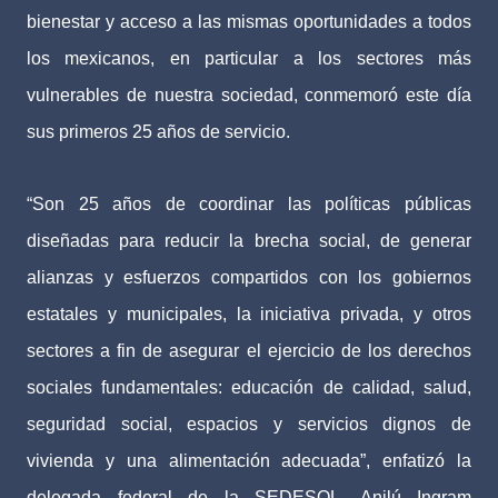
bienestar y acceso a las mismas oportunidades a todos
los mexicanos, en particular a los sectores más
vulnerables de nuestra sociedad, conmemoró este día
sus primeros 25 años de servicio.
“Son 25 años de coordinar las políticas públicas
diseñadas para reducir la brecha social, de generar
alianzas y esfuerzos compartidos con los gobiernos
estatales y municipales, la iniciativa privada, y otros
sectores a fin de asegurar el ejercicio de los derechos
sociales fundamentales: educación de calidad, salud,
seguridad social, espacios y servicios dignos de
vivienda y una alimentación adecuada”, enfatizó la
delegada federal de la SEDESOL, Anilú Ingram