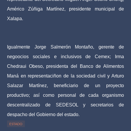
Américo Zúñiga Martínez, presidente municipal de
Xalapa.
Igualmente Jorge Salmerón Montaño, gerente de
negoocios sociales e inclusivos de Cemex; Irma
Chedraui Obeso, presidenta del Banco de Alimentos
Maná en representaciñon de la sociedad civil y Arturo
Salazar Martínez, beneficiario de un proyecto
productivo; así como personal de cada organismo
descentralizado de SEDESOL y secretarios de
despacho del Gobierno del estado.
ESTADO