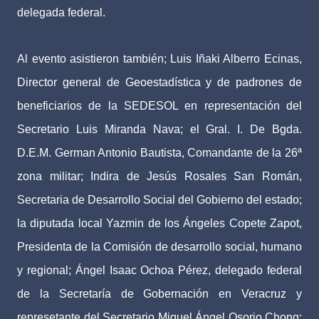
delegada federal.
Al evento asistieron también; Luis Iñaki Alberro Ecinas,
Director general de Geoestadística y de padrones de
beneficiarios de la SEDESOL en representación del
Secretario Luis Miranda Nava; el Gral. I. De Bgda.
D.E.M. German Antonio Bautista, Comandante de la 26ª
zona militar; Indira de Jesús Rosales San Román,
Secretaria de Desarrollo Social del Gobierno del estado;
la diputada local Yazmin de los Ángeles Copete Zapot,
Presidenta de la Comisión de desarrollo social, humano
y regional; Ángel Isaac Ochoa Pérez, delegado federal
de la Secretaría de Gobernación en Veracruz y
represetante del Secretario Miguel Ángel Osorio Chong;