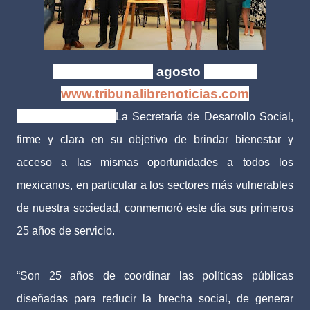
Xalapa, Ver. | 18
agosto
de 2017
www.tribunalibrenoticias.com
Tribuna Libre.-
La Secretaría de Desarrollo Social,
firme y clara en su objetivo de brindar bienestar y
acceso a las mismas oportunidades a todos los
mexicanos, en particular a los sectores más vulnerables
de nuestra sociedad, conmemoró este día sus primeros
25 años de servicio.
“Son 25 años de coordinar las políticas públicas
diseñadas para reducir la brecha social, de generar