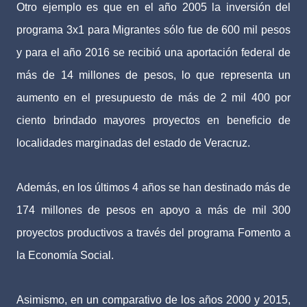
Otro ejemplo es que en el año 2005 la inversión del
programa 3x1 para Migrantes sólo fue de 600 mil pesos
y para el año 2016 se recibió una aportación federal de
más de 14 millones de pesos, lo que representa un
aumento en el presupuesto de más de 2 mil 400 por
ciento brindado mayores proyectos en beneficio de
localidades marginadas del estado de Veracruz.
Además, en los últimos 4 años se han destinado más de
174 millones de pesos en apoyo a más de mil 300
proyectos productivos a través del programa Fomento a
la Economía Social.
Asimismo, en un comparativo de los años 2000 y 2015,