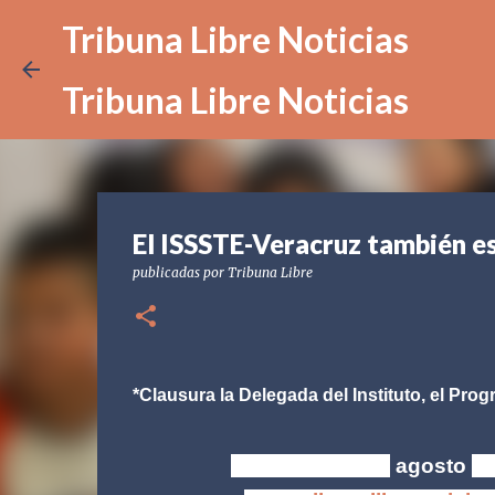
Tribuna Libre Noticias
Tribuna Libre Noticias
El ISSSTE-Veracruz también es
publicadas por
Tribuna Libre
*Clausura la Delegada del Instituto, el Pr
Xalapa, Ver. | 18
agosto
d