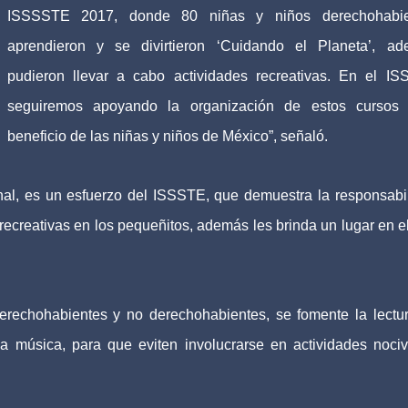
ISSSSTE 2017, donde 80 niñas y niños derechohabie
aprendieron y se divirtieron ‘Cuidando el Planeta’, a
pudieron llevar a cabo actividades recreativas. En el I
seguiremos apoyando la organización de estos cursos 
beneficio de las niñas y niños de México”, señaló.
al, es un esfuerzo del ISSSTE, que demuestra la responsabi
s recreativas en los pequeñitos, además les brinda un lugar en e
rechohabientes y no derechohabientes, se fomente la lectur
y la música, para que eviten involucrarse en actividades noci