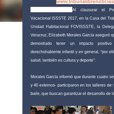
www.tribunalibrenoticia
Tribuna Libre.-
Al clausurar el Pr
Vacacional ISSSTE 2017, en la Casa del Trab
Unidad Habitacional FOVISSSTE, la Dele
Veracruz, Elízabeth Morales García aseguró q
demostrado tener un impacto positivo
derechohabiente infantil y en general, “por 
salud, también es cultura y deporte”.
Morales García informó que durante cuatro s
y 40 externos- participaron en los talleres de:
baile, que buscan garantizar el desarrollo de 