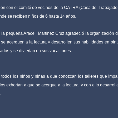
ión con el comité de vecinos de la CATRA (Casa del Trabajador)
de se reciben niños de 6 hasta 14 años.
 la pequeña Araceli Martínez Cruz agradeció la organización d
se acerquen a la lectura y desarrollen sus habilidades en pint
ados y se diviertan en sus vacaciones.
a todos los niños y niñas a que conozcan los talleres que impar
 exhortan a que se acerque a la lectura, y con ello desarroll
.