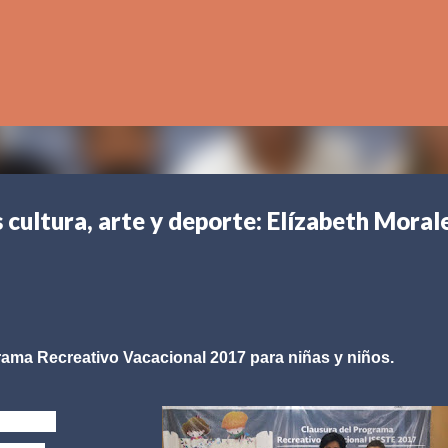
Ir al contenido principal
 cultura, arte y deporte: Elízabeth Moral
ograma Recreativo Vacacional 2017 para niñas y niños.
e 2017