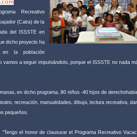
s.com
ograma Recreativo
ajador (Catra) de la
gada del ISSSTE en
ue dicho proyecto ha
 en la población
ello vamos a seguir impulsándolo, porque el ISSSTE no nada m
emanas, en dicho programa, 80 niños -40 hijos de derechohabi
 teatro, recreación, manualidades, dibujo, lectura recreativa, da
los pequeños.
“Tengo el honor de clausurar el Programa Recreativo Vacac