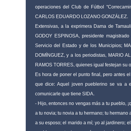
operaciones del Club de Fútbol “Correcamin
CARLOS EDUARDO LOZANO GONZÁLEZ.
Extensivas, a la exprimera Dama de T
GODOY ESPINOSA, presidente magistrado del
Servicio del Estado y de los Municipios;
DOMÍNGUEZ, y a los periodistas, MARI
RAMOS TORRES, quienes igual festejan su o
Es hora de poner el punto final, pero ante
que dice: Aquel joven pueblerino se va a e
comunicarle que tiene SIDA.
- Hijo, entonces no vengas más a tu pueblo, 
a tu novia; tu novia a tu hermano; tu hermano 
a su esposo; el marido a mí; yo al jardinero; e