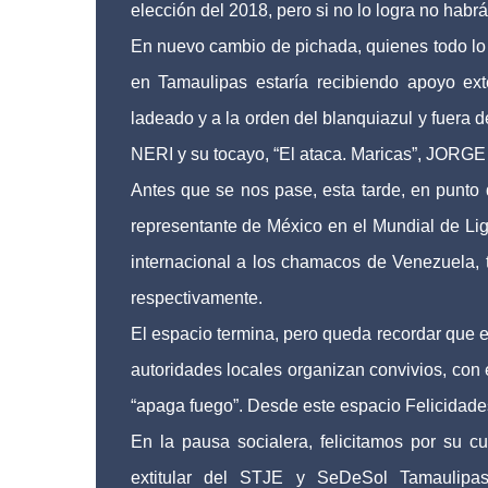
elección del 2018, pero si no lo logra no habrá
En nuevo cambio de pichada, quienes todo lo s
en Tamaulipas estaría recibiendo apoyo ext
ladeado y a la orden del blanquiazul y fue
NERI y su tocayo, “El ataca. Maricas”, 
Antes que se nos pase, esta tarde, en punto 
representante de México en el Mundial de Lig
internacional a los chamacos de Venezuela, t
respectivamente.
El espacio termina, pero queda recordar que e
autoridades locales organizan convivios, con
“apaga fuego”. Desde este espacio Felicidade
En la pausa socialera, felicitamos por
extitular del STJE y SeDeSol Tamaulipa