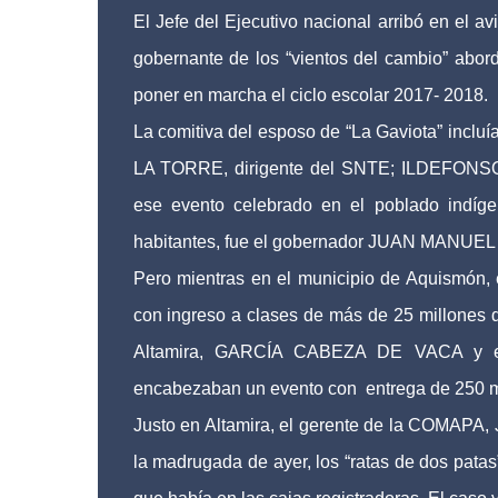
El Jefe del Ejecutivo nacional arribó en el a
gobernante de los “vientos del cambio” abord
poner en marcha el ciclo escolar 2017- 2018.
La comitiva del esposo de “La Gaviota” inc
LA TORRE, dirigente del SNTE; ILDEFONSO 
ese evento celebrado en el poblado indíg
habitantes, fue el gobernador JUAN MAN
Pero mientras en el municipio de Aquismón, e
con ingreso a clases de más de 25 millones 
Altamira, GARCÍA CABEZA DE VACA y el
encabezaban un evento con entrega de 250 mi
Justo en Altamira, el gerente de la COMA
la madrugada de ayer, los “ratas de dos patas