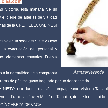
ticias.com
d Victoria, esta mañana fue un
 el cierre de arterias de vialidad
icinas de la CFE, TELECOM, INEGI
osivo en la sede del Siete y Ocho
 la evacuación del personal y
mo elementos estatales Fuerza
.
Agregar leyenda
ió a la normalidad, tras comprobar
 broma de pésimo gusto fraguada por un desconocido.
NIETO, este lunes, realizó relampagueante visita a Tamaul
neral Francisco Javier Mina” de Tampico, donde fue recibido p
ARCÍA CABEZA DE VACA.