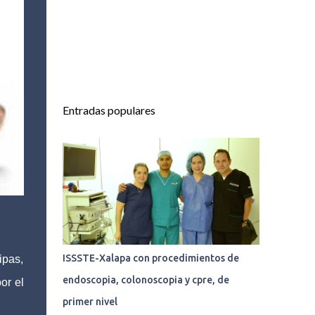
Entradas populares
ISSSTE-Xalapa con procedimientos de
ipas,
endoscopia, colonoscopia y cpre, de
or el
primer nivel