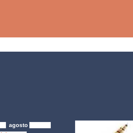
Ir al contenido principal
 23
agosto
de 2017