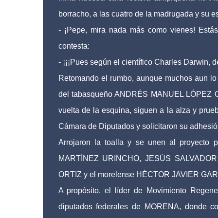
borracho, a las cuatro de la madrugada y su 
- ¡Pepe, mira nada más como vienes! Está
contesta:
- ¡¡¡Pues según el científico Charles Darwin, de
Retomando el rumbo, aunque muchos aun lo d
del tabasqueño ANDRÉS MANUEL LÓPEZ OBRA
vuelta de la esquina, siguen a la alza y prue
Cámara de Diputados y solicitaron su adhesi
Arrojaron la toalla y se unen al proye
MARTÍNEZ URINCHO, JESÚS SALVADOR 
ORTIZ y el morelense HÉCTOR JAVIER GA
A propósito, el líder de Movimiento Regene
diputados federales de MORENA, donde com