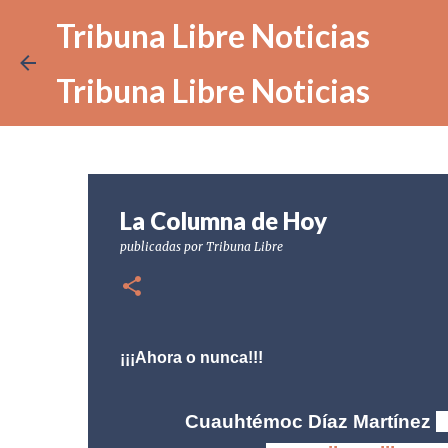
Tribuna Libre Noticias
Tribuna Libre Noticias
La Columna de Hoy
publicadas por
Tribuna Libre
¡¡¡Ahora o nunca!!!
Cuauhtémoc Díaz Martínez
|