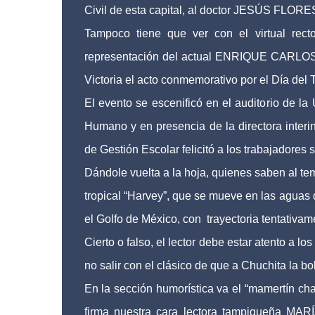
Civil de esta capital, al doctor JESÚS FLO
Tampoco tiene que ver con el virtual
representación del actual ENRIQUE CARL
Victoria el acto conmemorativo por el Día del 
El evento se escenificó en el auditorio de l
Humano y en presencia de la directora i
de Gestión Escolar felicitó a los trabajadores
Dándole vuelta a la hoja, quienes saben al te
tropical “Harvey”, que se mueve en las aguas 
el Golfo de México, con trayectoria tentativam
Cierto o falso, el lector debe estar atento a l
no salir con el clásico de que a Chuchita la bo
En la sección humorística va el “mamertín cha
firma nuestra cara lectora tampiqueña 