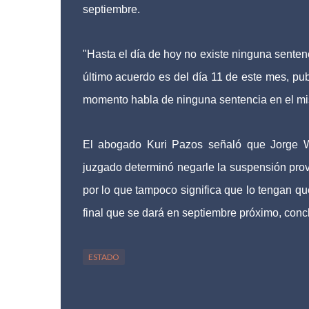
septiembre.
"Hasta el día de hoy no existe ninguna sentenc
último acuerdo es del día 11 de este mes, pu
momento habla de ninguna sentencia en el m
El abogado Kuri Pazos señaló que Jorge Wi
juzgado determinó negarle la suspensión provi
por lo que tampoco significa que lo tengan que
final que se dará en septiembre próximo, conc
ESTADO