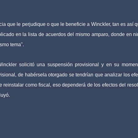
ia que le perjudique o que le beneficie a Winckler, tan es así q
blicado en la lista de acuerdos del mismo amparo, donde en n
ismo tema".
nckler solicitó una suspensión provisional y en su momen
sional, de habérsela otorgado se tendrían que analizar los efe
 reinstalar como fiscal, eso dependerá de los efectos del resol
luyó.