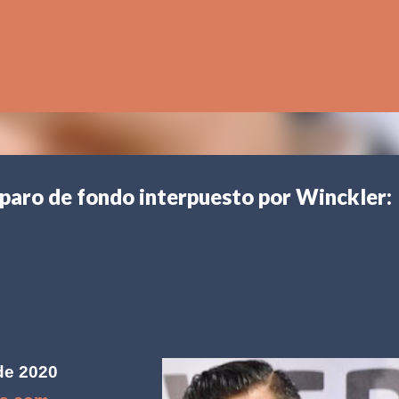
Ir al contenido principal
paro de fondo interpuesto por Winckler:
 de 2020