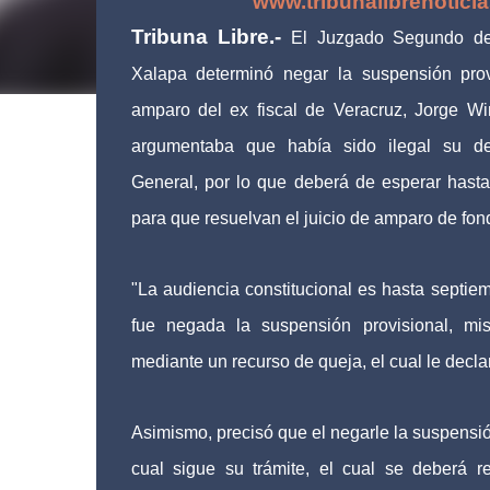
www.tribunalibrenotici
Tribuna Libre.-
El Juzgado Segundo de
Xalapa determinó negar la suspensión prov
amparo del ex fiscal de Veracruz, Jorge Win
argumentaba que había sido ilegal su de
General, por lo que deberá de esperar hast
para que resuelvan el juicio de amparo de fon
"La audiencia constitucional es hasta septiem
fue negada la suspensión provisional, mi
mediante un recurso de queja, el cual le decla
Asimismo, precisó que el negarle la suspensi
cual sigue su trámite, el cual se deberá r