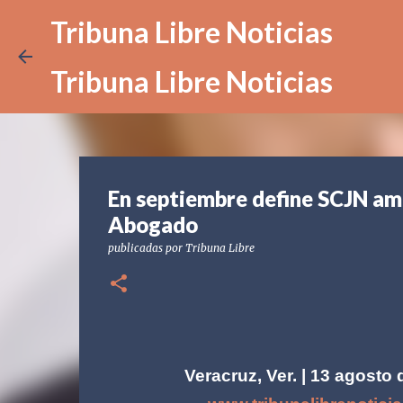
Tribuna Libre Noticias
Tribuna Libre Noticias
En septiembre define SCJN am
Abogado
publicadas por
Tribuna Libre
Veracruz, Ver. | 13 agosto