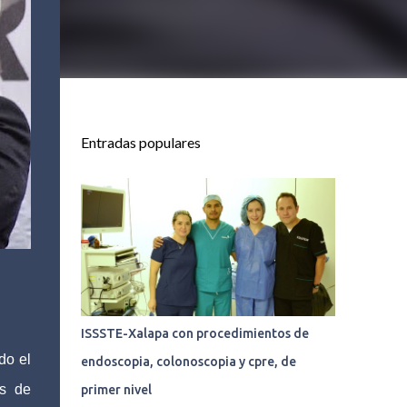
Entradas populares
ISSSTE-Xalapa con procedimientos de
do el
endoscopia, colonoscopia y cpre, de
es de
primer nivel