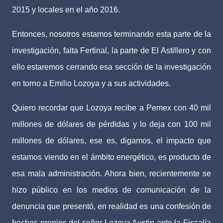
2015 y locales en el año 2016.
Entonces, nosotros estamos terminando esta parte de la
investigación, falta Fertinal, la parte de El Astillero y con
ello estaremos cerrando esa sección de la investigación
en torno a Emilio Lozoya y a sus actividades.
Quiero recordar que Lozoya recibe a Pemex con 40 mil
millones de dólares de pérdidas y lo deja con 100 mil
millones de dólares, ese es, digamos, el impacto que
estamos viendo en el ámbito energético, es producto de
esa mala administración. Ahora bien, recientemente se
hizo público en los medios de comunicación de la
denuncia que presentó, en realidad es una confesión de
hechos propios del señor Lozoya Austin ante la Fiscalía