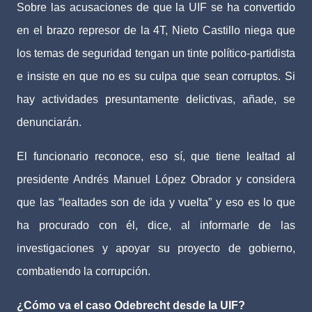
Sobre las acusaciones de que la UIF se ha convertido
en el brazo represor de la 4T, Nieto Castillo niega que
los temas de seguridad tengan un tinte político-partidista
e insiste en que no es su culpa que sean corruptos. Si
hay actividades presuntamente delictivas, añade, se
denunciarán.
El funcionario reconoce, eso sí, que tiene lealtad al
presidente Andrés Manuel López Obrador y considera
que las “lealtades son de ida y vuelta” y eso es lo que
ha procurado con él, dice, al informarle de las
investigaciones y apoyar su proyecto de gobierno,
combatiendo la corrupción.
¿Cómo va el caso Odebrecht desde la UIF?