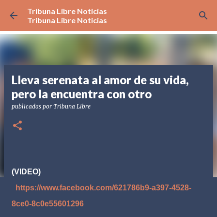
Tribuna Libre Noticias
Ir al contenido principal
Tribuna Libre Noticias
Lleva serenata al amor de su vida,
pero la encuentra con otro
publicadas por
Tribuna Libre
(VIDEO)
https://www.facebook.com/621786b9-a397-4528-
8ce0-8c0e55601296