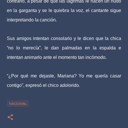
contrario, a pesar de que las lágrimas le hacen un nudo
en la garganta y se le quiebra la voz, el cantante sigue
interpretando la canción.
Sus amigos intentan consolarlo y le dicen que la chica
“no lo merecía”, le dan palmadas en la espalda e
intentan animarlo ante el momento tan incómodo.
“¿Por qué me dejaste, Mariana? Yo me quería casar
contigo”, expresó el chico adolorido.
NACIONAL