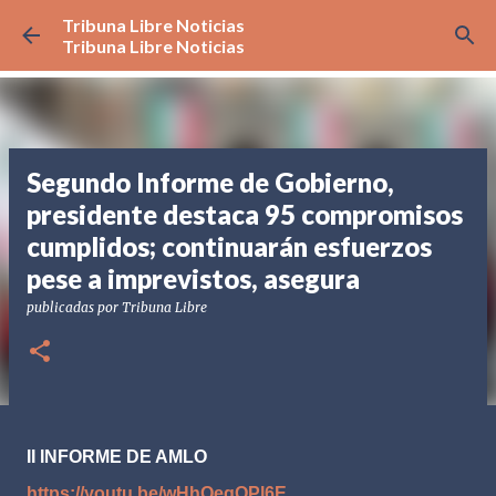
Tribuna Libre Noticias
Ir al contenido principal
Tribuna Libre Noticias
Segundo Informe de Gobierno,
presidente destaca 95 compromisos
cumplidos; continuarán esfuerzos
pese a imprevistos, asegura
publicadas por
Tribuna Libre
II INFORME DE AMLO
https://youtu.be/wHhQeqOPl6E