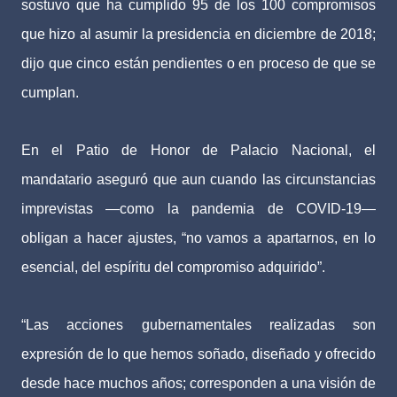
sostuvo que ha cumplido 95 de los 100 compromisos
que hizo al asumir la presidencia en diciembre de 2018;
dijo que cinco están pendientes o en proceso de que se
cumplan.
En el Patio de Honor de Palacio Nacional, el
mandatario aseguró que aun cuando las circunstancias
imprevistas —como la pandemia de COVID-19—
obligan a hacer ajustes, “no vamos a apartarnos, en lo
esencial, del espíritu del compromiso adquirido”.
“Las acciones gubernamentales realizadas son
expresión de lo que hemos soñado, diseñado y ofrecido
desde hace muchos años; corresponden a una visión de