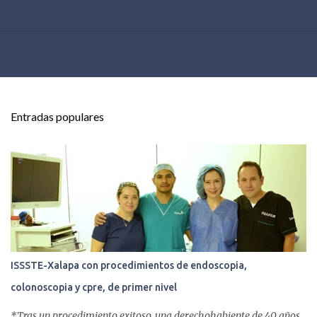
Entradas populares
ISSSTE-Xalapa con procedimientos de endoscopia,
colonoscopia y cpre, de primer nivel
*Tras un procedimiento exitoso, una derechohabiente de 40 años