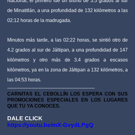
Nacional, el primero fue un sismo de 3.5 grados al sur
de Minatitlán, a una profundidad de 132 kilómetros a las
02:12 horas de la madrugada.
Minutos más tarde, a las 02:22 horas, se sintió otro de
4.2 grados al sur de Jáltipan, a una profundidad de 147
kilómetros y otro más de 3.4 grados a escasos
kilómetros, ya en la zona de Jáltipan a 132 kilómetros, a
las 04:53 horas.
----------------------------------------------------------
CARNITAS EL CEBOLLÍN LOS ESPERA CON SUS
PROMOCIONES ESPECIALES EN LOS LUGARES
QUE TU YA CONOCES.
DALE CLICK
https://youtu.be/mX-GvydLPgQ