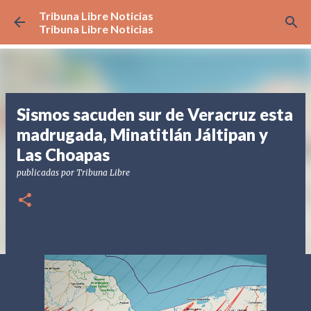
Tribuna Libre Noticias
Ir al contenido principal
Tribuna Libre Noticias
Sismos sacuden sur de Veracruz esta
madrugada, Minatitlán Jáltipan y
Las Choapas
publicadas por
Tribuna Libre