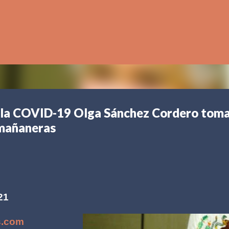
Ir al contenido principal
 la COVID-19 Olga Sánchez Cordero tom
 mañaneras
21
s.com