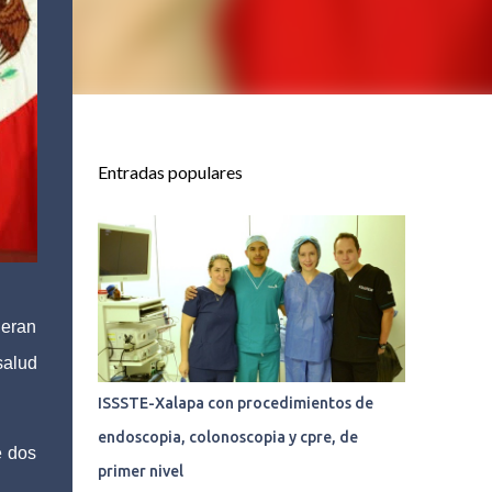
Entradas populares
deran
salud
ISSSTE-Xalapa con procedimientos de
endoscopia, colonoscopia y cpre, de
e dos
primer nivel