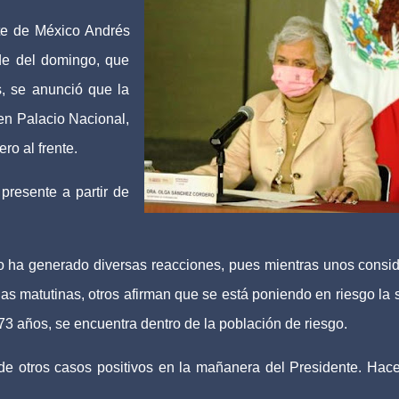
te de México Andrés
de del domingo, que
s, se anunció que la
en Palacio Nacional,
o al frente.
presente a partir de
o ha generado diversas reacciones, pues mientras unos consi
as matutinas, otros afirman que se está poniendo en riesgo la 
3 años, se encuentra dentro de la población de riesgo.
de otros casos positivos en la mañanera del Presidente. Hac