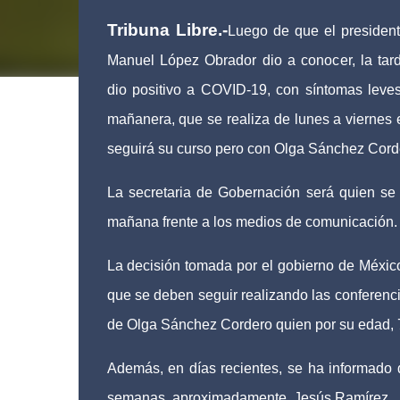
Tribuna Libre.-
Luego de que el presiden
Manuel López Obrador dio a conocer, la tar
dio positivo a COVID-19, con síntomas leve
mañanera, que se realiza de lunes a viernes 
seguirá su curso pero con Olga Sánchez Corder
La secretaria de Gobernación será quien se 
mañana frente a los medios de comunicación.
La decisión tomada por el gobierno de Méxic
que se deben seguir realizando las conferenci
de Olga Sánchez Cordero quien por su edad, 7
Además, en días recientes, se ha informado 
semanas, aproximadamente, Jesús Ramírez