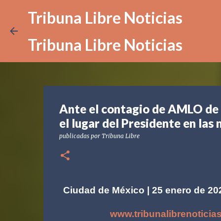
Tribuna Libre Noticias
Tribuna Libre Noticias
Ante el contagio de AMLO de
el lugar del Presidente en las
publicadas por
Tribuna Libre
Ciudad de México | 25 enero de 20
www.tribunalibrenoticia