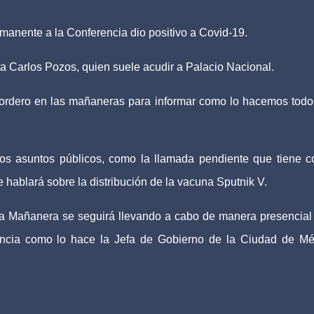
manente a la Conferencia dio positivo a Covid-19.
ta Carlos Pozos, quien suele acudir a Palacio Nacional.
ordero en las mañaneras para informar como lo hacemos todo
ros asuntos públicos, como la llamada pendiente que tiene c
e hablará sobre la distribución de la vacuna Sputnik V.
a Mañanera se seguirá llevando a cabo de manera presencial
tancia como lo hace la Jefa de Gobierno de la Ciudad de Mé