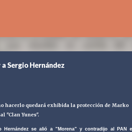
Ir al contenido principal
 a Sergio Hernández
o hacerlo quedará exhibida la protección de Marko
 al "Clan Yunes".
io Hernández se alió a "Morena" y contradijo al PAN e