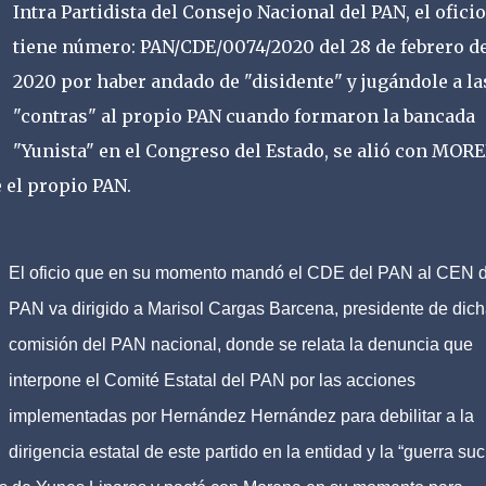
Intra Partidista del Consejo Nacional del PAN, el oficio
tiene número: PAN/CDE/0074/2020 del 28 de febrero d
2020 por haber andado de "disidente" y jugándole a la
"contras" al propio PAN cuando formaron la bancada
"Yunista" en el Congreso del Estado, se alió con MOR
e el propio PAN.
El oficio que en su momento mandó el CDE del PAN al CEN d
PAN va dirigido a Marisol Cargas Barcena, presidente de dic
comisión del PAN nacional, donde se relata la denuncia que
interpone el Comité Estatal del PAN por las acciones
implementadas por Hernández Hernández para debilitar a la
dirigencia estatal de este partido en la entidad y la “guerra suc