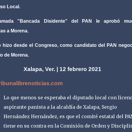
so Local.
lamada "Bancada Disidente" del PAN le aprobó mu
ivas a Morena.
o hizo desde el Congreso, como candidato del PAN negoc
nfo de Morena.
Xalapa, Ver. | 12 febrero 2021
ibunalibrenoticias.com
Lo que menos se esperaba el diputado local con licenc
aspirante panista a la alcaldía de Xalapa, Sergio
Hernández Hernández, es que el comité estatal del PA
tiene en su contra en la Comisión de Orden y Discipli