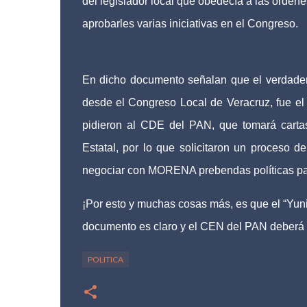
del legislador local que obedecía a las órde
aprobarles varias iniciativas en el Congreso.
En dicho documento señalan que el verdader
desde el Congreso Local de Veracruz, fue el
pidieron al CDE del PAN, que tomará carta
Estatal, por lo que solicitaron un proceso 
negociar con MORENA prebendas políticas par
¡Por esto y muchas cosas más, es que el “Yun
documento es claro y el CEN del PAN deberá r
POLITICA