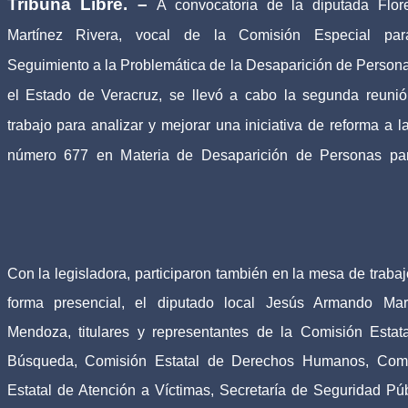
Tribuna Libre. –
A convocatoria de la diputada Flor
Martínez Rivera, vocal de la Comisión Especial par
Seguimiento a la Problemática de la Desaparición de Person
el Estado de Veracruz, se llevó a cabo la segunda reuni
trabajo para analizar y mejorar una iniciativa de reforma a l
número 677 en Materia de Desaparición de Personas pa
Con la legisladora, participaron también en la mesa de trabaj
forma presencial, el diputado local Jesús Armando Mar
Mendoza, titulares y representantes de la Comisión Estat
Búsqueda, Comisión Estatal de Derechos Humanos, Comi
Estatal de Atención a Víctimas, Secretaría de Seguridad Púb