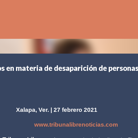
Ir al contenido principal
os en materia de desaparición de persona
Xalapa, Ver. | 27 febrero 2021
www.tribunalibrenoticias.com