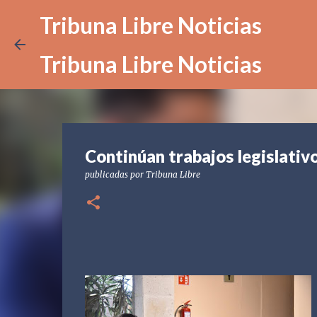
Tribuna Libre Noticias
Tribuna Libre Noticias
Continúan trabajos legislativ
publicadas por
Tribuna Libre