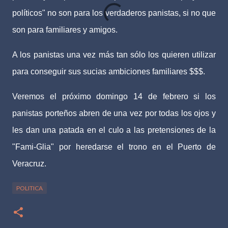
políticos" no son para los verdaderos panistas, si no que
son para familiares y amigos.
A los panistas una vez más tan sólo los quieren utilizar
para conseguir sus sucias ambiciones familiares $$$.
Veremos el próximo domingo 14 de febrero si los
panistas porteños abren de una vez por todas los ojos y
les dan una patada en el culo a las pretensiones de la
"Fami-Glia" por heredarse el trono en el Puerto de
Veracruz.
POLITICA