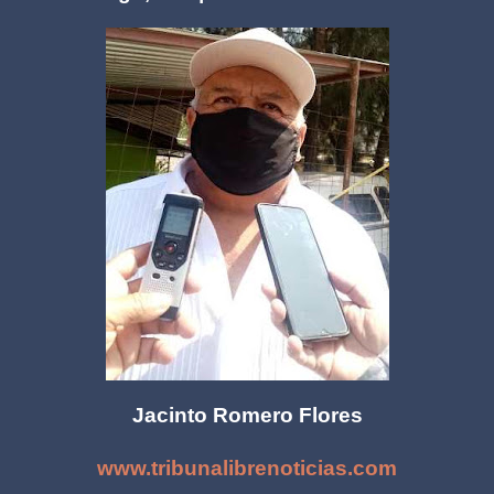
Jacinto Romero Flores
www.tribunalibrenoticias.com