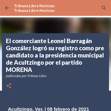
Tribuna Libre Noticias
Ir al contenido principal
Tribuna Libre Noticias
El comerciante Leonel Barragán
González logró su registro como pre
candidato a la presidencia municipal
de Acultzingo por el partido
MORENA
publicadas por
Tribuna Libre
Acultzingo, Ver. | 08 febrero de 2021