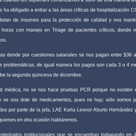
s ha obligado a entrar a las áreas críticas de hospitalización 
dotan de insumos para la protección de calidad y nos mant
 horas con manejo en Triage de pacientes críticos, donde 
os.
eas donde por cuestiones salariales se nos pagan entre $36 
de problemáticas, de igual manera los pagos son cada 3 o 4 m
debe la segunda quincena de diciembre.
ad médica, no se nos hace pruebas PCR porque no existen 
e se nos dote de medicamentos, pues no hay; sólo somos 
dos por parte de la jefa, LAE Karla Leonor Aburto Hernández 
 quienes en otra ocasión hablaremos.
nterinatos institucionales que se encuentran trabajando en 