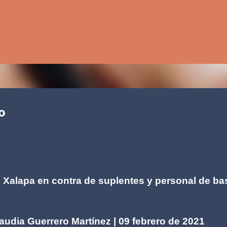
Ir al contenido principal
o
 Xalapa en contra de suplentes y personal de ba
Martínez | 09 febrero de 2021