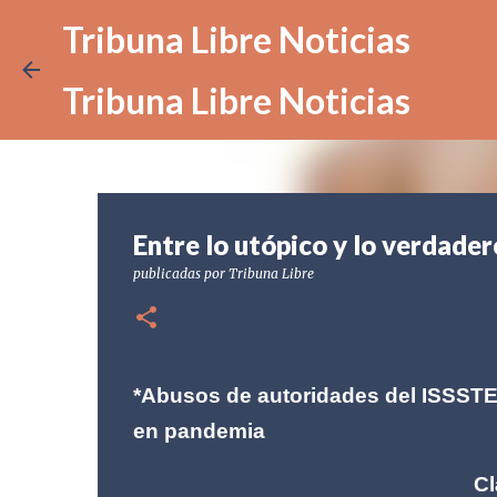
Tribuna Libre Noticias
Tribuna Libre Noticias
Entre lo utópico y lo verdader
publicadas por
Tribuna Libre
*Abusos de autoridades del ISSSTE
en pandemia
Claudia Guerrero 