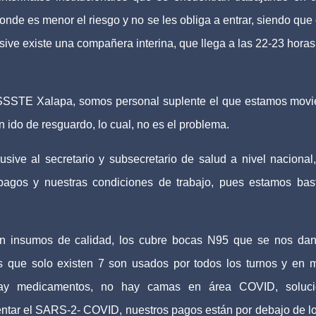
nde es menor el riesgo y no se les obliga a entrar, siendo que 
ve existe una compañera interina, que llega a las 22-23 horas
H. ISSSTE Xalapa, somos personal suplente el que estamos mov
ido de resguardo, lo cual, no es el problema.
sive al secretario y subsecretario de salud a nivel nacional
 pagos y nuestras condiciones de trabajo, pues estamos bas
on insumos de calidad, los cubre bocas N95 que se nos da
s que solo existen 7 son usados por todos los turnos y en 
 hay medicamentos, no hay camas en área COVID, soluci
rentar el SARS-2- COVID, nuestros pagos están por debajo de l