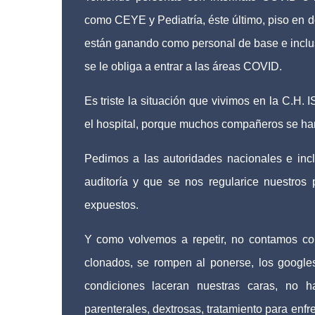
como CEYE y Pediatría, éste último, piso en do
están ganando como personal de base e inclusi
se le obliga a entrar a las áreas COVID.
Es triste la situación que vivimos en la C.
el hospital, porque muchos compañeros se han 
Pedimos a las autoridades nacionales e inclu
auditoría y que se nos regularice nuestros
expuestos.
Y como volvemos a repetir, no contamos c
clonados, se rompen al ponerse, los google
condiciones laceran nuestras caras, no
parenterales, dextrosas, tratamiento para enf