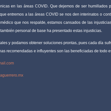
ónicas en las áreas COVID. Que dejemos de ser humillados p
 que entremos a las áreas COVID se nos den interinatos o cont
 médico que nos respalde, estamos cansados de las injusticia
también personal de base ha presentado estas injusticias.
nales y podamos obtener soluciones prontas, pues cada día suf
nas recomendadas e influyentes son las beneficiadas de todo es
ail.com
aguerrero.mx