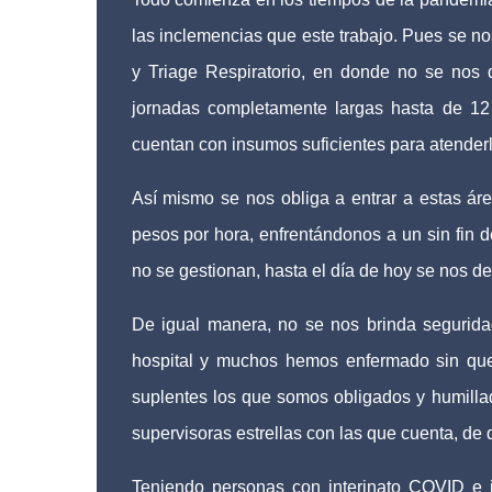
las inclemencias que este trabajo. Pues se no
y Triage Respiratorio, en donde no se nos 
jornadas completamente largas hasta de 12
cuentan con insumos suficientes para atenderl
Así mismo se nos obliga a entrar a estas ár
pesos por hora, enfrentándonos a un sin fin 
no se gestionan, hasta el día de hoy se nos 
De igual manera, no se nos brinda segurid
hospital y muchos hemos enfermado sin qu
suplentes los que somos obligados y humilla
supervisoras estrellas con las que cuenta, de
Teniendo personas con interinato COVID e i