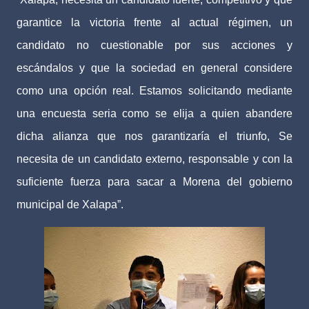
garantice la victoria frente al actual régimen, un
candidato no cuestionable por sus acciones y
escándalos y que la sociedad en general considere
como una opción real. Estamos solicitando mediante
una encuesta seria como se elija a quien abandere
dicha alianza que nos garantizaría el triunfo, Se
necesita de un candidato externo, responsable y con la
suficiente fuerza para sacar a Morena del gobierno
municipal de Xalapa”.