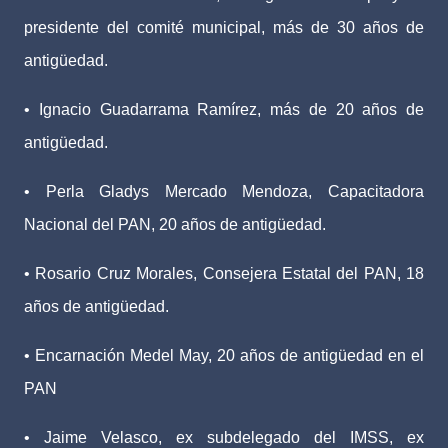
presidente del comité municipal, más de 30 años de
antigüedad.
• Ignacio Guadarrama Ramírez, más de 20 años de
antigüedad.
• Perla Gladys Mercado Mendoza, Capacitadora
Nacional del PAN, 20 años de antigüedad.
• Rosario Cruz Morales, Consejera Estatal del PAN, 18
años de antigüedad.
• Encarnación Medel May, 20 años de antigüedad en el
PAN
• Jaime Velasco, ex subdelegado del IMSS, ex