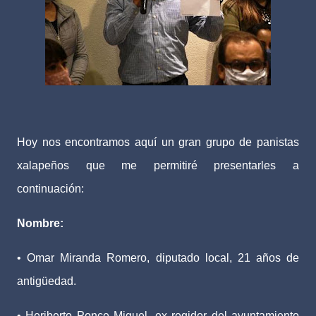
Hoy nos encontramos aquí un gran grupo de panistas
xalapeños que me permitiré presentarles a
continuación:
Nombre:
• Omar Miranda Romero, diputado local, 21 años de
antigüedad.
• Heriberto Ponce Miguel, ex regidor del ayuntamiento