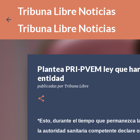
Tribuna Libre Noticias
Tribuna Libre Noticias
Plantea PRI-PVEM ley que harí
entidad
publicadas por
Tribuna Libre
*Esto, durante el tiempo que permanezca l
la autoridad sanitaria competente declare o