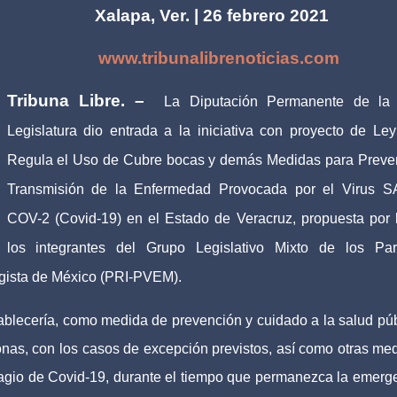
. | 26 febrero 2021
www.tribunalibrenoticias.com
Tribuna Libre. –
La Diputación Permanente de la
Legislatura dio entrada a la iniciativa con proyecto de Le
Regula el Uso de Cubre bocas y demás Medidas para Preven
Transmisión de la Enfermedad Provocada por el Virus 
COV-2 (Covid-19) en el Estado de Veracruz, propuesta por 
los integrantes del Grupo Legislativo Mixto de los Par
logista de México (PRI-PVEM).
tablecería, como medida de prevención y cuidado a la salud púb
onas, con los casos de excepción previstos, así como otras me
ntagio de Covid-19, durante el tiempo que permanezca la emerg