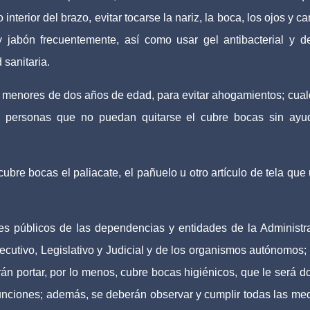
interior del brazo, evitar tocarse la nariz, la boca, los ojos y ca
 jabón frecuentemente, así como usar gel antibacterial y 
 sanitaria.
 menores de dos años de edad, para evitar ahogamientos; cual
; personas que no puedan quitarse el cubre bocas sin ayu
cubre bocas el paliacate, el pañuelo u otro artículo de tela que
res públicos de las dependencias y entidades de la Administr
ecutivo, Legislativo y Judicial y de los organismos autónomos; 
rán portar, por lo menos, cubre bocas higiénicos, que le será d
unciones; además, se deberán observar y cumplir todas las me