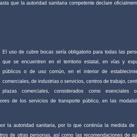
sta que la autoridad sanitaria competente declare oficialmen
El uso de cubre bocas sería obligatorio para todas las per
que se encuentren en el territorio estatal, en vías y esp
públicos o de uso común, en el interior de establecimi
comerciales, de industrias o servicios, centros de trabajo, cent
plazas comerciales, considerados como esenciales 
ores de los servicios de transporte público, en las modali
por la autoridad sanitaria, por lo que continúa la medida de
etros de otras personas, así como las recomendaciones de qu