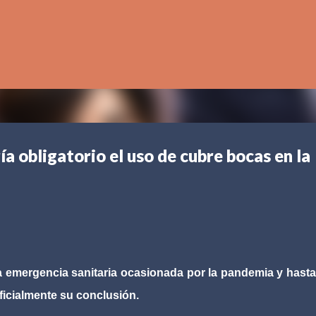
Ir al contenido principal
a obligatorio el uso de cubre bocas en la
a emergencia sanitaria ocasionada por la pandemia y hast
ficialmente su conclusión.