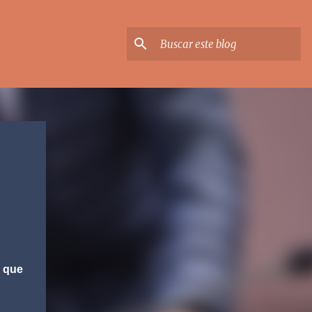
a que