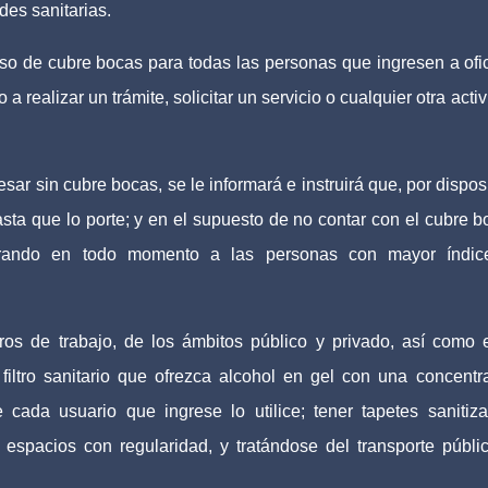
ades sanitarias.
so de cubre bocas para todas las personas que ingresen a ofi
a realizar un trámite, solicitar un servicio o cualquier otra acti
ar sin cubre bocas, se le informará e instruirá que, por dispos
hasta que lo porte; y en el supuesto de no contar con el cubre b
derando en todo momento a las personas con mayor índic
ros de trabajo, de los ámbitos público y privado, así como 
filtro sanitario que ofrezca alcohol en gel con una concentr
cada usuario que ingrese lo utilice; tener tapetes sanitiza
 espacios con regularidad, y tratándose del transporte públic