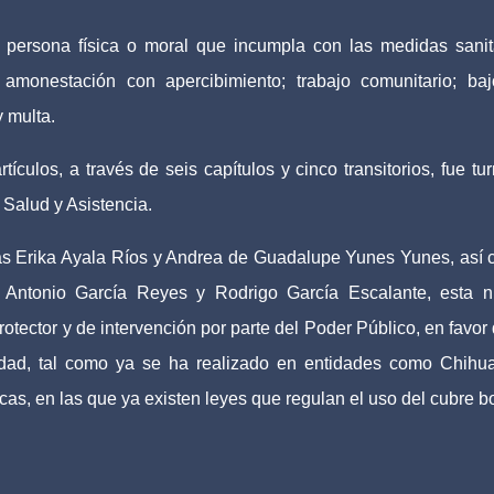
 persona física o moral que incumpla con las medidas sanit
 amonestación con apercibimiento; trabajo comunitario; ba
y multa.
tículos, a través de seis capítulos y cinco transitorios, fue tu
 Salud y Asistencia.
das Erika Ayala Ríos y Andrea de Guadalupe Yunes Yunes, así
, Antonio García Reyes y Rodrigo García Escalante, esta 
otector y de intervención por parte del Poder Público, en favor 
dad, tal como ya se ha realizado en entidades como Chihu
s, en las que ya existen leyes que regulan el uso del cubre b