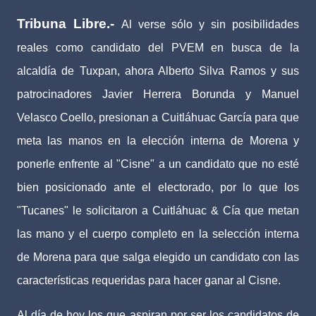
Tribuna Libre.-
Al verse sólo y sin posibilidades
reales como candidato del PVEM en busca de la
alcaldía de Tuxpan, ahora Alberto Silva Ramos y sus
patrocinadores Javier Herrera Borunda y Manuel
Velasco Coello, presionan a Cuitláhuac García para que
meta las manos en la elección interna de Morena y
ponerle enfrente al "Cisne" a un candidato que no esté
bien posicionado ante el electorado, por lo que los
"Tucanes" le solicitaron a Cuitláhuac & Cía que metan
las mano y el cuerpo completo en la selección interna
de Morena para que salga elegido un candidato con las
características requeridas para hacer ganar al Cisne.
Al día de hoy los que aspiran por ser los candidatos de