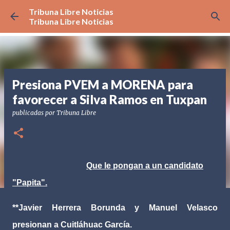
Tribuna Libre Noticias
Ir al contenido principal
Tribuna Libre Noticias
Presiona PVEM a MORENA para
favorecer a Silva Ramos en Tuxpan
publicadas por
Tribuna Libre
Que le pongan a un candidato
"Papita".
**Javier Herrera Borunda y Manuel Velasco
presionan a Cuitláhuac García.