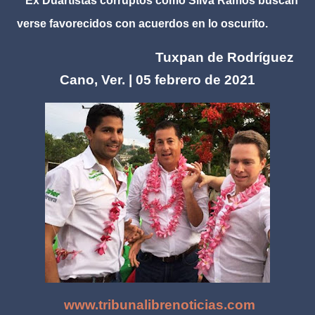
**Ex Duartistas corruptos como Silva Ramos buscan
verse favorecidos con acuerdos en lo oscurito.
Tuxpan de Rodríguez
Cano, Ver. | 05 febrero de 2021
www.tribunalibrenoticias.com