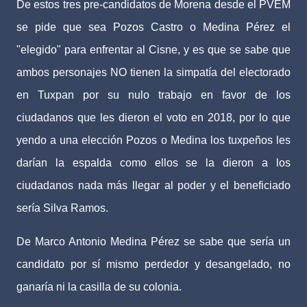
De estos tres pre-candidatos de Morena desde el PVEM
se pide que sea Pozos Castro o Medina Pérez el
"elegido" para enfrentar al Cisne, y es que se sabe que
ambos personajes NO tienen la simpatía del electorado
en Tuxpan por su nulo trabajo en favor de los
ciudadanos que les dieron el voto en 2018, por lo que
yendo a una elección Pozos o Medina los tuxpeños les
darían la espalda como ellos se la dieron a los
ciudadanos nada más llegar al poder y el beneficiado
sería Silva Ramos.
De Marco Antonio Medina Pérez se sabe que sería un
candidato por sí mismo perdedor y desangelado, no
ganaría ni la casilla de su colonia.