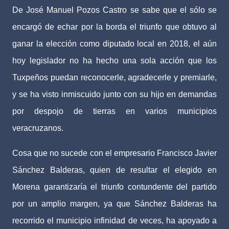
De José Manuel Pozos Castro se sabe que el sólo se
encargó de echar por la borda el triunfo que obtuvo al
ganar la elección como diputado local en 2018, el aún
hoy legislador no ha hecho una sola acción que los
Tuxpeños puedan reconocerle, agradecerle y premiarle,
y se ha visto inmiscuido junto con su hijo en demandas
por despojo de tierras en varios municipios
veracruzanos.
Cosa que no sucede con el empresario Francisco Javier
Sánchez Balderas, quien de resultar el elegido en
Morena garantizaría el triunfo contundente del partido
por un amplio margen, ya que Sánchez Balderas ha
recorrido el municipio infinidad de veces, ha apoyado a