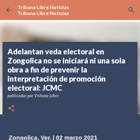
Tribuna Libre Noticias
Ir al contenido principal
Tribuna Libre Noticias
Adelantan veda electoral en
Zongolica no se iniciará ni una sola
obra a fin de prevenir la
interpretación de promoción
electoral: JCMC
publicadas por
Tribuna Libre
Zongolica, Ver. | 02 marzo 2021