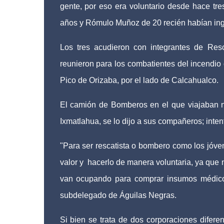
gente, por eso era voluntario desde hace tre
años y Rómulo Muñoz de 20 recién habían in
Los tres acudieron con integrantes de Res
reunieron para los combatientes del incendio
Pico de Orizaba, por el lado de Calcahualco.
El camión de Bomberos en el que viajaban no
Ixmatlahua, se lo dijo a sus compañeros; inte
"Para ser rescatista o bombero como los jóven
valor y
hacerlo de manera voluntaria, ya que
van ocupando para comprar insumos médicos 
subdelegado de Águilas Negras.
Si bien se trata de dos corporaciones difer