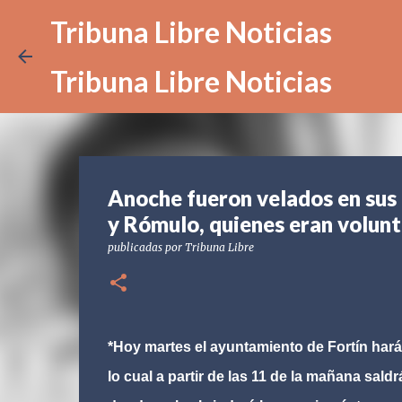
Tribuna Libre Noticias
Tribuna Libre Noticias
Anoche fueron velados en sus d
y Rómulo, quienes eran volunt
publicadas por
Tribuna Libre
*Hoy martes el ayuntamiento de Fortín har
lo cual a partir de las 11 de la mañana sald