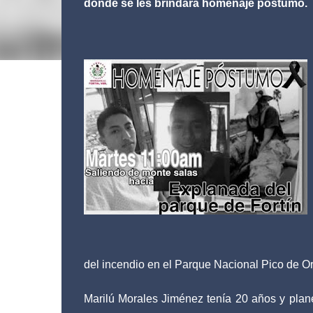
donde se les brindará homenaje póstumo.
Fortín, Ve
del incendio en el Parque Nacional Pico de O
Marilú Morales Jiménez tenía 20 años y plan