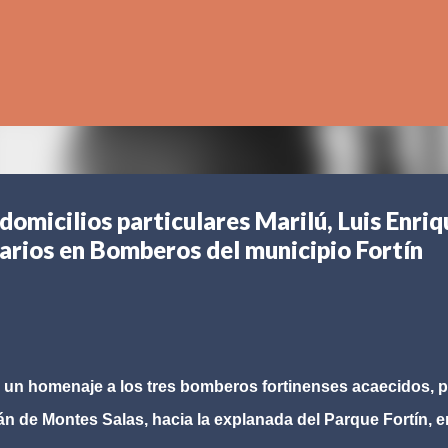
Ir al contenido principal
omicilios particulares Marilú, Luis Enriq
arios en Bomberos del municipio Fortín
á un homenaje a los tres bomberos fortinenses acaecidos, p
rán de Montes Salas, hacia la explanada del Parque Fortín, e