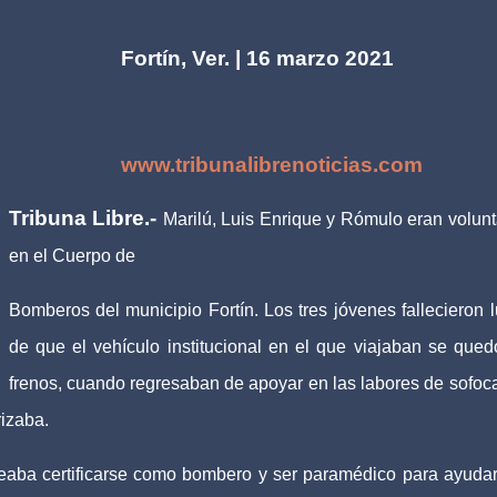
r. | 16 marzo 2021
www.tribunalibrenoticias.com
Tribuna Libre.-
Marilú, Luis Enrique y Rómulo eran volunt
en el Cuerpo de
Bomberos del municipio Fortín. Los tres jóvenes fallecieron 
de que el vehículo institucional en el que viajaban se qued
frenos, cuando regresaban de apoyar en las labores de sofoc
rizaba.
eaba certificarse como bombero y ser paramédico para ayudar