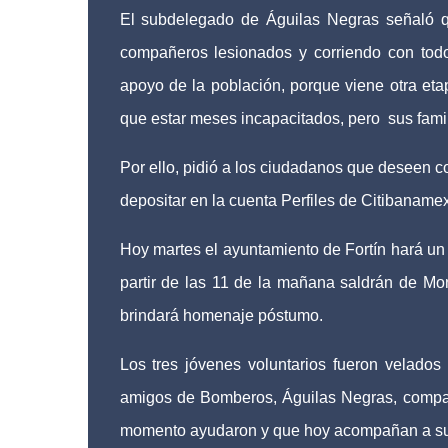
El subdelegado de Águilas Negras señaló q
compañeros lesionados y corriendo con todo
apoyo de la población, porque viene otra eta
que estar meses incapacitados, pero
sus fami
Por ello, pidió a los ciudadanos que deseen co
depositar en la cuenta Perfiles de Citibana
Hoy martes el ayuntamiento de Fortín hará un 
partir de las 11 de la mañana saldrán de Mo
brindará homenaje póstumo.
Los tres jóvenes voluntarios fueron velado
amigos de Bomberos, Águilas Negras, compa
momento ayudaron y que hoy acompañan a su