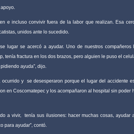
e apoyo.
 e incluso convivir fuera de la labor que realizan. Esa cer
atistas, unidos ante lo sucedido.
ese lugar se acercó a ayudar. Uno de nuestros compañeros 
tenía fractura en los dos brazos, pero alguien le puso el celul
 pidiendo ayuda”, dijo.
 ocurrido y
se desesperaron porque el lugar del accidente e
ron en Coscomatepec y los acompañaron al hospital sin poder 
o a vivir,
tenía sus ilusiones: hacer muchas cosas, ayudar 
o para ayudar”, contó.