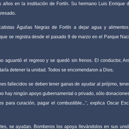
s años en la institución de Fortín. Su hermano Luis Enrique 
gresado.
catistas Águilas Negras de Fortín a dejar agua y alimento
 que se registra desde el pasado 9 de marzo en el Parque Nac
 aguantó el regreso y se quedó sin frenos. El conductor, An
ntaría detener la unidad. Todos se encomendaron a Dios.
es fallecidos se deben tener ganas de ayudar al prójimo, tene
 no hay ningún apoyo gubernamental o privado, sólo donacione
para curación, pagar el combustible...", explica Oscar Esc
entes, se ayudan. Bomberos los apoya llevándolos en sus uni