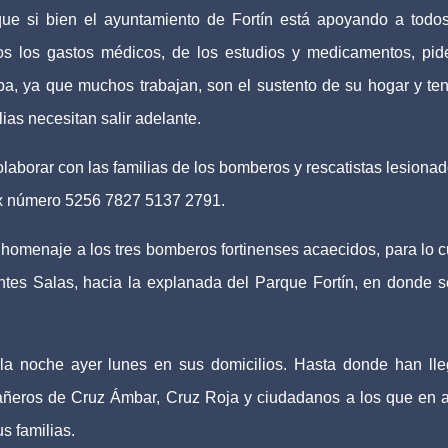
ue si bien el ayuntamiento de Fortín está apoyando a todo
s los gastos médicos, de los estudios y medicamentos, pid
pa, ya que muchos trabajan, son el sustento de su hogar y te
lias necesitan salir adelante.
laborar con las familias de los bomberos y rescatistas lesionad
mex número 5256 7827 5137 2791.
homenaje a los tres bomberos fortinenses acaecidos, para lo c
ntes Salas, hacia la explanada del Parque Fortín, en donde s
s la noche ayer lunes en sus domicilios. Hasta donde han ll
ñeros de Cruz Ámbar, Cruz Roja y ciudadanos a los que en 
s familias.