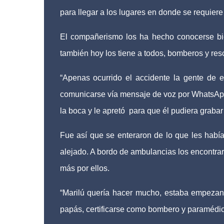
para llegar a los lugares en donde se requier
El compañerismo los ha hecho conocerse bien
también hoy los tiene a todos, bomberos y resc
“Apenas ocurrido el accidente la gente de 
comunicarse vía mensaje de voz por WhatsApp, 
la boca y le apretó
para que él pudiera grabar
Fue así que se enteraron de lo que les había
alejado. A bordo de ambulancias los encontra
más por ellos.
“Marilú quería hacer mucho, estaba empezand
papás, certificarse como bombero y paramédic