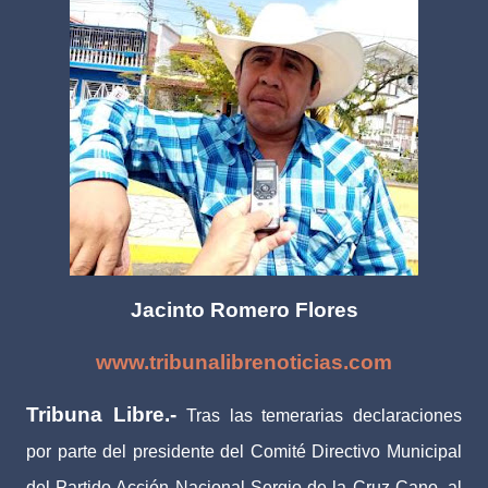
Jacinto Romero Flores
www.tribunalibrenoticias.com
Tribuna Libre.-
Tras las temerarias declaraciones
por parte del presidente del Comité Directivo Municipal
del Partido Acción Nacional Sergio de la Cruz Cano, al