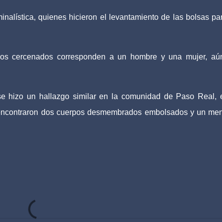
minalística, quienes hicieron el levantamiento de las bolsas pa
pos cercenados corresponden a un hombre y una mujer, aú
e hizo un hallazgo similar en la comunidad de Paso Real, 
 encontraron dos cuerpos desmembrados embolsados y un me