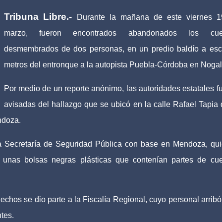
Tribuna Libre.-
Durante la mañana de este viernes 
marzo, fueron encontrados abandonados los cue
desmembrados de dos personas, en un predio baldío a es
metros del entronque a la autopista Puebla-Córdoba en Nogal
Por medio de un reporte anónimo, las autoridades estatales f
avisadas del hallazgo que se ubicó en la calle Rafael Tapia 
ndoza.
a Secretaría de Seguridad Pública con base en Mendoza, qu
n unas bolsas negras plásticas que contenían partes de cu
hechos se dio parte a la Fiscalía Regional, cuyo personal arrib
ntes.