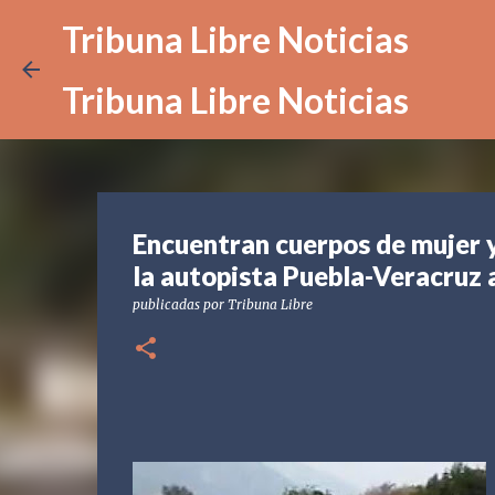
Tribuna Libre Noticias
Tribuna Libre Noticias
Encuentran cuerpos de mujer
la autopista Puebla-Veracruz a
publicadas por
Tribuna Libre