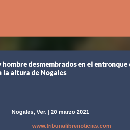
Ir al contenido principal
 y hombre desmembrados en el entronque 
 la altura de Nogales
Nogales, Ver. | 20 marzo 2021
www.tribunalibrenoticias.com