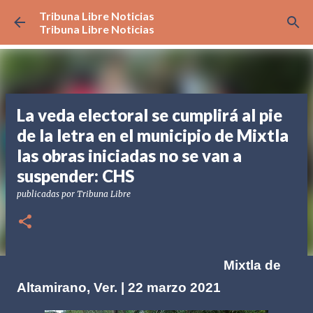
Tribuna Libre Noticias
Ir al contenido principal
Tribuna Libre Noticias
La veda electoral se cumplirá al pie
de la letra en el municipio de Mixtla
las obras iniciadas no se van a
suspender: CHS
publicadas por
Tribuna Libre
Mixtla de
Altamirano, Ver. | 22 marzo 2021