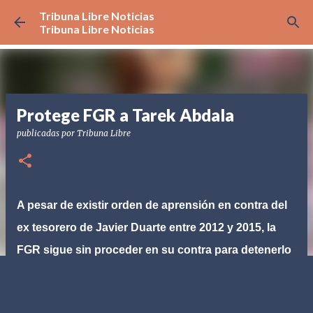
Tribuna Libre Noticias
Ir al contenido principal
Tribuna Libre Noticias
Protege FGR a Tarek Abdala
publicadas por
Tribuna Libre
A pesar de existir orden de aprensión en contra del
ex tesorero de Javier Duarte entre 2012 y 2015, la
FGR sigue sin proceder en su contra para detenerlo