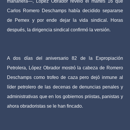
mañanera—, López Obrador reveló el martes 16 que
Carlos Romero Deschamps había decidido separarse
de Pemex y por ende dejar la vida sindical. Horas
después, la dirigencia sindical confirmó la versión.
A dos días del aniversario 82 de la Expropiación
Petrolera, López Obrador mostró la cabeza de Romero
Deschamps como trofeo de caza pero dejó inmune al
líder petrolero de las decenas de denuncias penales y
administrativas que en los gobiernos priistas, panistas y
ahora obradoristas se le han fincado.