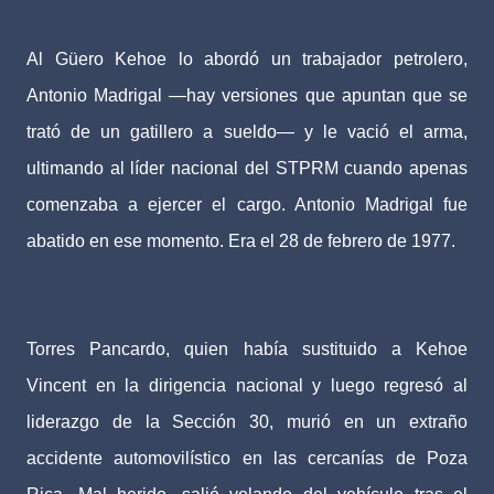
Al Güero Kehoe lo abordó un trabajador petrolero,
Antonio Madrigal —hay versiones que apuntan que se
trató de un gatillero a sueldo— y le vació el arma,
ultimando al líder nacional del STPRM cuando apenas
comenzaba a ejercer el cargo. Antonio Madrigal fue
abatido en ese momento. Era el 28 de febrero de 1977.
Torres Pancardo, quien había sustituido a Kehoe
Vincent en la dirigencia nacional y luego regresó al
liderazgo de la Sección 30, murió en un extraño
accidente automovilístico en las cercanías de Poza