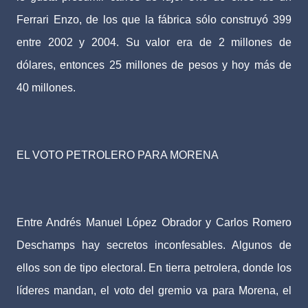
Ferrari Enzo, de los que la fábrica sólo construyó 399
entre 2002 y 2004. Su valor era de 2 millones de
dólares, entonces 25 millones de pesos y hoy más de
40 millones.
EL VOTO PETROLERO PARA MORENA
Entre Andrés Manuel López Obrador y Carlos Romero
Deschamps hay secretos inconfesables. Algunos de
ellos son de tipo electoral. En tierra petrolera, donde los
líderes mandan, el voto del gremio va para Morena, el