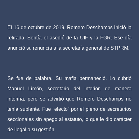
El 16 de octubre de 2019, Romero Deschamps inició la
retirada. Sentía el asedió de la UIF y la FGR. Ese día
anunció su renuncia a la secretaría general de STPRM.
Se fue de palabra. Su mafia permaneció. Lo cubrió
Manuel Limón, secretario del Interior, de manera
interina, pero se advirtió que Romero Deschamps no
tenía suplente. Fue “electo” por el pleno de secretarios
seccionales sin apego al estatuto, lo que le dio carácter
de ilegal a su gestión.