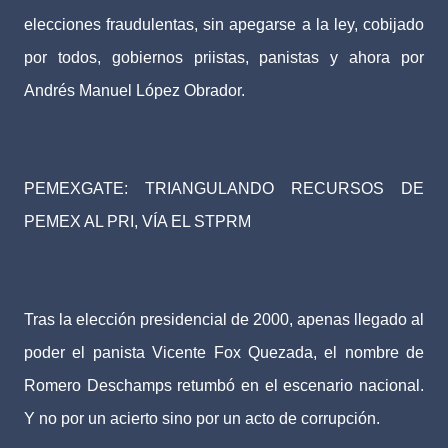
elecciones fraudulentas, sin apegarse a la ley, cobijado
por todos, gobiernos priistas, panistas y ahora por
Andrés Manuel López Obrador.
PEMEXGATE: TRIANGULANDO RECURSOS DE
PEMEX AL PRI, VÍA EL STPRM
Tras la elección presidencial de 2000, apenas llegado al
poder el panista Vicente Fox Quezada, el nombre de
Romero Deschamps retumbó en el escenario nacional.
Y no por un acierto sino por un acto de corrupción.