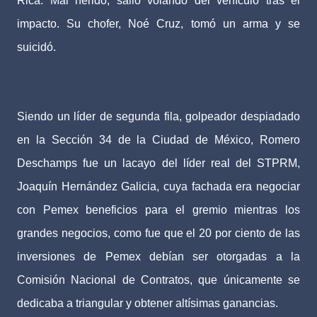
Rica. Mal herido, salió volando del vehículo tras el
impacto. Su chofer, Noé Cruz, tomó un arma y se
suicidó.
Siendo un líder de segunda fila, golpeador despiadado
en la Sección 34 de la Ciudad de México, Romero
Deschamps fue un lacayo del líder real del STPRM,
Joaquín Hernández Galicia, cuya fachada era negociar
con Pemex beneficios para el gremio mientras los
grandes negocios, como fue que el 20 por ciento de las
inversiones de Pemex debían ser otorgadas a la
Comisión Nacional de Contratos, que únicamente se
dedicaba a triangular y obtener altísimas ganancias.