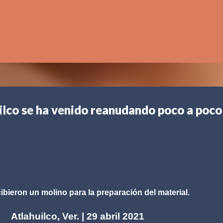
Ir al contenido principal
uilco se ha venido reanudando poco a poco
ibieron un molino para la preparación del material.
, Ver. | 29 abril 2021