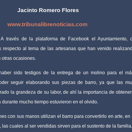
Jacinto Romero Flores
www.tribunalibrenoticias.com
–
A través de la plataforma de Facebook el Ayuntamiento, 
s respecto al tema de las artesanas que han venido realizan
n otras ocasiones.
haber sido testigos de la entrega de un molino para el má
oder seguir elaborando sus piezas de barro, ya que las mu
ado la grandeza de su labor, de ahí la importancia de obtener
 durante mucho tiempo estuvieron en el olvido.
s con sus manos utilizan el barro para convertirlo en arte, en 
las cuales al ser vendidas sirven para el sustento de la familia