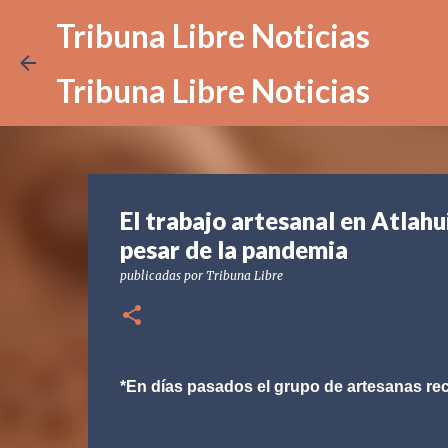
Tribuna Libre Noticias
Tribuna Libre Noticias
El trabajo artesanal en Atlah
pesar de la pandemia
publicadas por
Tribuna Libre
*En días pasados el grupo de artesanas rec
Atlahuilco