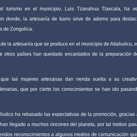
l turismo en el municipio, Luis Tzanahua Tlaxcala, ha v
en donde, la artesanía de barro sirve de adorno para destac
rra de Zongolica.
 la artesanía que se produce en el municipio de Atlahuilco, e
 de otros países han quedado encantados de la preparación d
que las mujeres artesanas dan rienda suelta a su creativ
ilenarias, que por cierto los conocimientos se han ido pasan
uilco ha rebasado las expectativas de la promoción, gracias 
han llegado a muchos rincones del planeta, por tal motivo pa
a sendos reconocimientos a algunos medios de comunicación qu