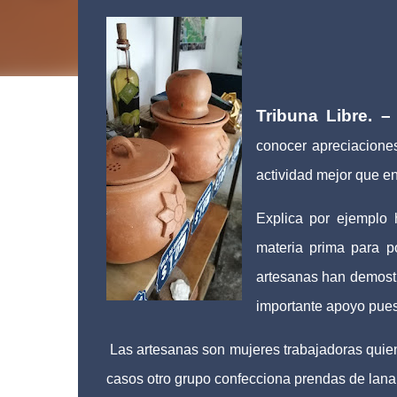
Tribuna Libre. 
conocer apreciacione
actividad mejor que e
Explica por ejemplo 
materia prima para p
artesanas han demostr
importante apoyo pues
Las artesanas son mujeres trabajadoras quiene
casos otro grupo confecciona prendas de lana, 