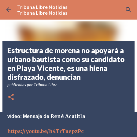
Tribuna Libre Noticias
Ir al contenido principal
Tribuna Libre Noticias
Estructura de morena no apoyará a
urbano bautista como su candidato
en Playa Vicente, es una hiena
disfrazado, denuncian
publicadas por
Tribuna Libre
René Acatitla
vídeo:
Mensaje de
https://youtu.be/h4TrTaepzPc