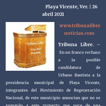
Playa Vicente, Ver. | 26
abril 2021
www.tribunalibre
noticias.com
Tribuna Libre. –
En un franco rechazo
a la posible
candidatura de
Urbano Bautista a la
presidencia municipal de Playa Vicente,
integrantes del Movimiento de Regeneración
Nacional, de este municipio anuncian que no se
sumarán a este proyecto que nace de una