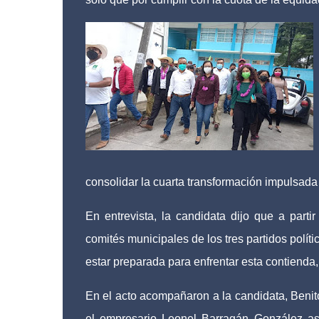
consolidar la cuarta transformación impulsada
En entrevista, la candidata dijo que a par
comités municipales de los tres partidos polític
estar preparada para enfrentar esta contienda, 
En el acto acompañaron a la candidata, Benito
el empresario Leonel Barragán González asp