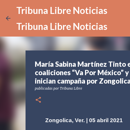
Tribuna Libre Noticias
Tribuna Libre Noticias
María Sabina Martínez Tinto e
coaliciones “Va Por México” 
inician campaña por Zongolic
publicadas por
Tribuna Libre
Zongolica, Ver. | 05 abril 2021