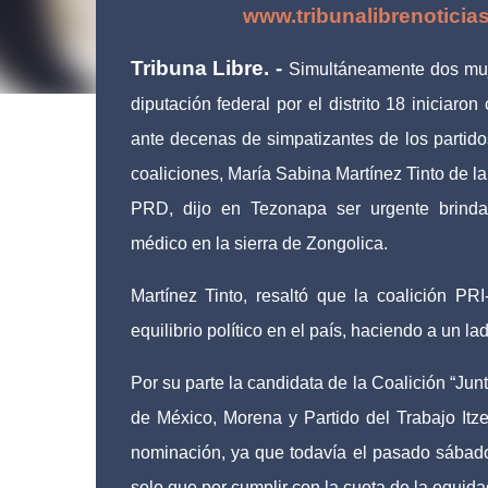
www.tribunalibrenoticia
Tribuna Libre. -
Simultáneamente dos muj
diputación federal por el distrito 18 iniciaron
ante decenas de simpatizantes de los partid
coaliciones, María Sabina Martínez Tinto de l
PRD, dijo en Tezonapa ser urgente brinda
médico en la sierra de Zongolica.
Martínez Tinto, resaltó que la coalición 
equilibrio político en el país, haciendo a un 
Por su parte la candidata de la Coalición “Ju
de México, Morena y Partido del Trabajo Itze
nominación, ya que todavía el pasado sábado
solo que por cumplir con la cuota de la equid