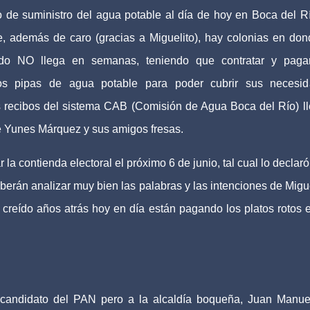
io de suministro del agua potable al día de hoy en Boca del R
e, además de caro (gracias a Miguelito), hay colonias en don
uido NO llega en semanas, teniendo que contratar y paga
os pipas de agua potable para poder cubrir sus necesid
s recibos del sistema CAB (Comisión de Agua Boca del Río) l
de Yunes Márquez y sus amigos fresas.
la contienda electoral el próximo 6 de junio, tal cual lo declaró
berán analizar muy bien las palabras y las intenciones de Migue
creído años atrás hoy en día están pagando los platos rotos 
 candidato del PAN pero a la alcaldía boqueña, Juan Manu