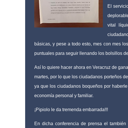
El servic
deplorabl
vital líq
ciudadan
básicas, y pese a todo esto, mes con mes lo
puntuales para seguir llenando los bolsillos 
Así lo quiere hacer ahora en Veracruz de ganar 
martes, por lo que los ciudadanos porteños de
ya que los ciudadanos boqueños por haberle 
economía personal y familiar.
¡Pipiolo le da tremenda embarrada!!!
En dicha conferencia de prensa el también