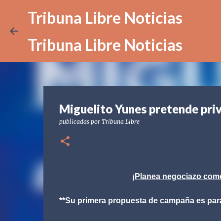
Tribuna Libre Noticias
Tribuna Libre Noticias
Miguelito Yunes pretende priv
publicadas por
Tribuna Libre
¡Planea negociazo como
**Su primera propuesta de campaña es para