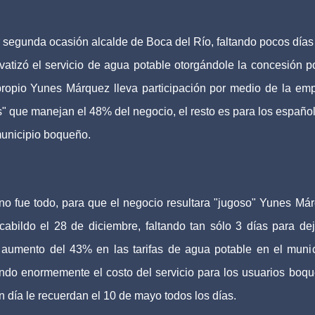
 segunda ocasión alcalde de Boca del Río, faltando pocos días
vatizó el servicio de agua potable otorgándole la concesión p
opio Yunes Márquez lleva participación por medio de la em
que manejan el 48% del negocio, el resto es para los español
 municipio boqueño.
no fue todo, para que el negocio resultara "jugoso" Yunes Má
abildo el 28 de diciembre, faltando tan sólo 3 días para dej
 aumento del 43% en las tarifas de agua potable en el munic
ndo enormemente el costo del servicio para los usuarios boq
 día le recuerdan el 10 de mayo todos los días.