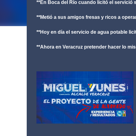
**En Boca del Río cuando licitó el servició 
**Metió a sus amigos fresas y ricos a opera
**Hoy en día el servicio de agua potable li
**Ahora en Veracruz pretender hacer lo mism
Veracruz, 