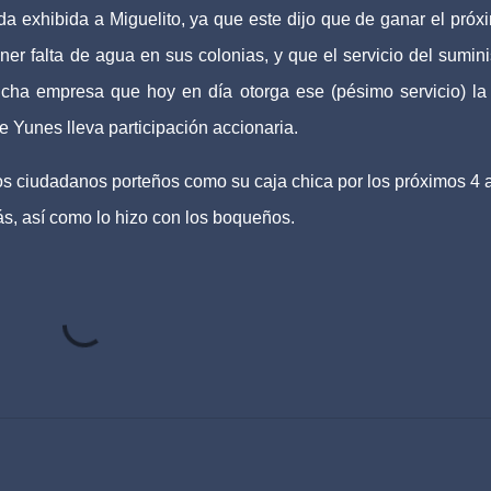
a exhibida a Miguelito, ya que este dijo que de ganar el próx
er falta de agua en sus colonias, y que el servicio del sumini
icha empresa que hoy en día otorga ese (pésimo servicio) la
Yunes lleva participación accionaria.
os ciudadanos porteños como su caja chica por los próximos 4 
ás, así como lo hizo con los boqueños.