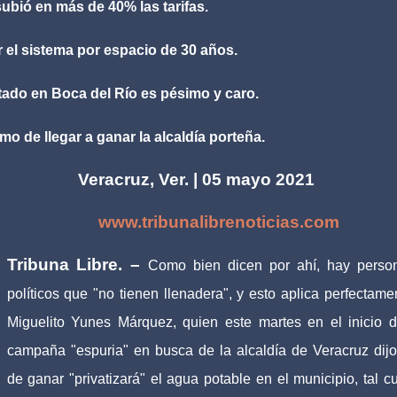
subió en más de 40% las tarifas.
r el sistema por espacio de 30 años.
citado en Boca del Río es pésimo y caro.
o de llegar a ganar la alcaldía porteña.
Ver. | 05 mayo 2021
www.tribunalibrenoticias.com
Tribuna Libre. –
Como bien dicen por ahí, hay perso
políticos que "no tienen llenadera", y esto aplica perfectame
Miguelito Yunes Márquez, quien este martes en el inicio 
campaña "espuria" en busca de la alcaldía de Veracruz dij
de ganar "privatizará" el agua potable en el municipio, tal cu