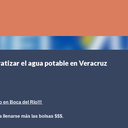
Ir al contenido principal
atizar el agua potable en Veracruz
 en Boca del Río!!!
 llenarse más las bolsas $$$.