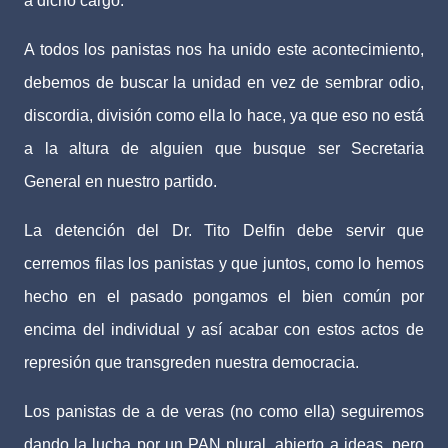
a dicho cargo.
A todos los panistas nos ha unido este acontecimiento,
debemos de buscar la unidad en vez de sembrar odio,
discordia, división como ella lo hace, ya que eso no está
a la altura de alguien que busque ser Secretaria
General en nuestro partido.
La detención del Dr. Tito Delfin debe servir que
cerremos filas los panistas y que juntos, como lo hemos
hecho en el pasado pongamos el bien común por
encima del individual y así acabar con estos actos de
represión que transgreden nuestra democracia.
Los panistas de a de veras (no como ella) seguiremos
dando la lucha por un PAN plural, abierto a ideas, pero