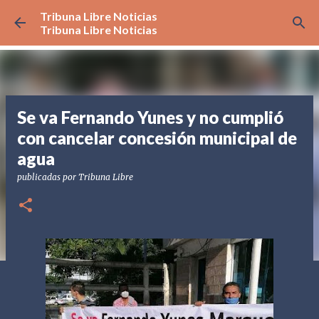
Tribuna Libre Noticias
Ir al contenido principal
Tribuna Libre Noticias
Se va Fernando Yunes y no cumplió
con cancelar concesión municipal de
agua
publicadas por
Tribuna Libre