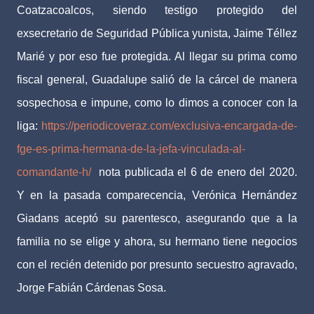
Coatzacoalcos, siendo testigo protegido del
exsecretario de Seguridad Pública yunista, Jaime Téllez
Marié y por eso fue protegida. Al llegar su prima como
fiscal general, Guadalupe salió de la cárcel de manera
sospechosa e impune, como lo dimos a conocer con la
liga:
https://periodicoveraz.com/exclusiva-encargada-de-
fge-es-prima-hermana-de-la-jefa-vinculada-al-
comandante-h/
nota publicada el 6 de enero del 2020.
Y en la pasada comparecencia, Verónica Hernández
Giadans aceptó su parentesco, asegurando que a la
familia no se elige y ahora, su hermano tiene negocios
con el recién detenido por presunto secuestro agravado,
Jorge Fabián Cárdenas Sosa.