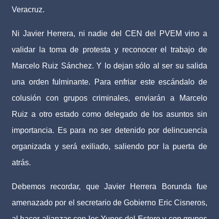
Veracruz.
Ni Javier Herrera, ni nadie del CEN del PVEM vino a
validar la toma de protesta y reconocer el trabajo de
Marcelo Ruiz Sánchez. Y lo dejan sólo al ser su salida
una orden fulminante. Para enfriar este escándalo de
colusión con grupos criminales, enviarán a Marcelo
Ruiz a otro estado como delegado de los asuntos sin
importancia. Es para no ser detenido por delincuencia
organizada y será exiliado, saliendo por la puerta de
atrás.
Debemos recordar, que Javier Herrera Borunda fue
amenazado por el secretario de Gobierno Eric Cisneros,
al hacer alianzas con los Yunes del Estero y con grupos