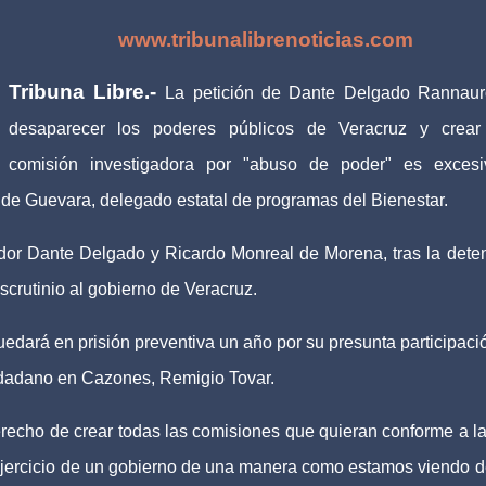
www.tribunalibrenoticias.com
Tribuna Libre.-
La petición de Dante Delgado Rannau
desaparecer los poderes públicos de Veracruz y crear
comisión investigadora por "abuso de poder" es exces
de Guevara, delegado estatal de programas del Bienestar.
ador Dante Delgado y Ricardo Monreal de Morena, tras la dete
crutinio al gobierno de Veracruz.
uedará en prisión preventiva un año por su presunta participaci
udadano en Cazones, Remigio Tovar.
recho de crear todas las comisiones que quieran conforme a la
 ejercicio de un gobierno de una manera como estamos viendo 