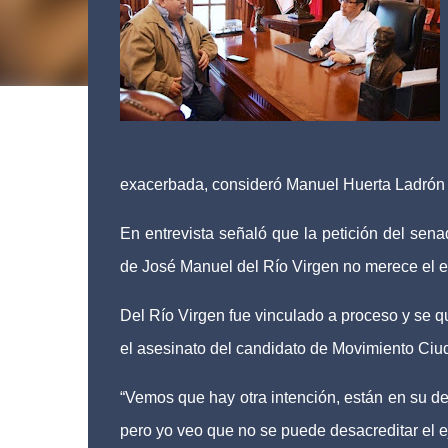
exacerbada, consideró Manuel Huerta Ladrón 
En entrevista señaló que la petición del sen
de José Manuel del Río Virgen no merece el es
Del Río Virgen fue vinculado a proceso y se q
el asesinato del candidato de Movimiento Ci
“Vemos que hay otra intención, están en su de
pero yo veo que no se puede desacreditar el