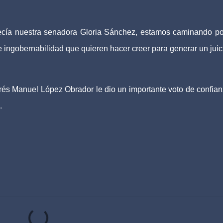
 decía nuestra senadora Gloria Sánchez, estamos caminando po
e ingobernabilidad que quieren hacer creer para generar un juic
és Manuel López Obrador le dio un importante voto de confian
.