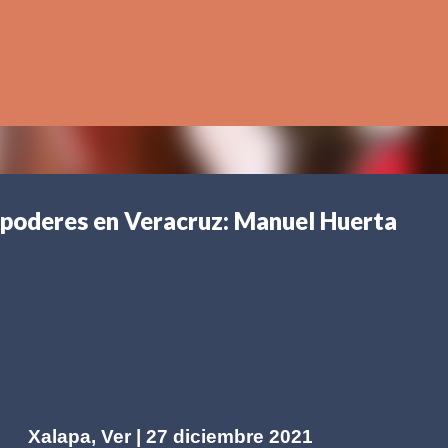
Ir al contenido principal
r poderes en Veracruz: Manuel Huerta
Xalapa, Ver | 27 diciembre 2021