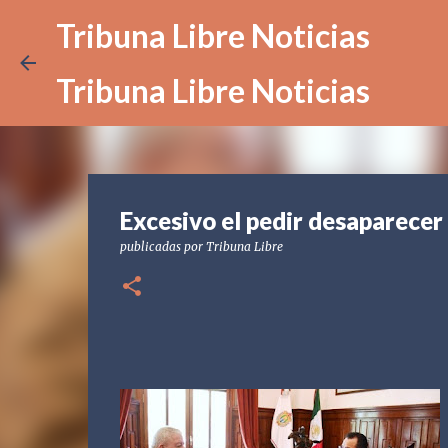
Tribuna Libre Noticias
Tribuna Libre Noticias
Excesivo el pedir desaparece
publicadas por
Tribuna Libre