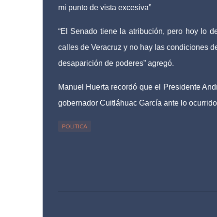
mi punto de vista excesiva”
“El Senado tiene la atribución, pero hoy lo
calles de Veracruz y no hay las condiciones d
desaparición de poderes” agregó.
Manuel Huerta recordó que el Presidente Andr
gobernador Cuitláhuac García ante lo ocurrido
POLITICA
C