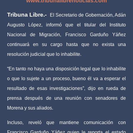
www.tribunalibrenoticias.com
Tribuna Libre.-
El Secretario de Gobernación, Adán
Augusto López, informó que el titular del Instituto
Nacional de Migración, Francisco Garduño Yáñez
continuará en su cargo hasta que no exista una
resolución judicial que lo inhabilite.
“En tanto no haya una disposición legal que lo inhabilite
o que lo sujete a un proceso, bueno él va a esperar el
resultado de esas investigaciones”, dijo en rueda de
prensa después de una reunión con senadores de
Morena y sus aliados.
Incluso, reveló que mantiene comunicación con
Francisco Garduño Yáñez quien le reporta el estado