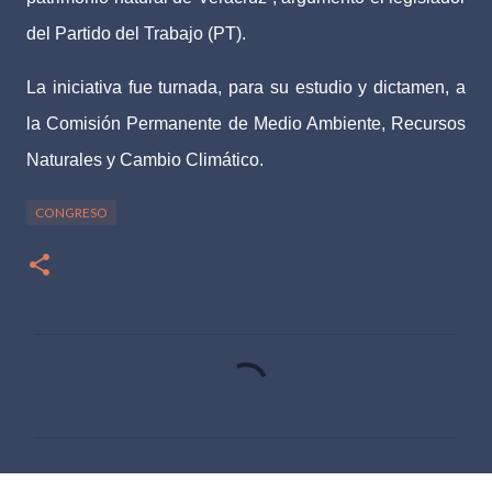
del Partido del Trabajo (PT).
La iniciativa fue turnada, para su estudio y dictamen, a
la Comisión Permanente de Medio Ambiente, Recursos
Naturales y Cambio Climático.
CONGRESO
C
o
m
e