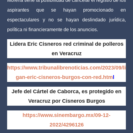
Morena tiene la posibilidad de cancelar el registro de los
aspirantes que se hayan promocionado en
espectaculares y no se hayan deslindado jurídica,
política ni financieramente de los anuncios.
Lidera Eric Cisneros red criminal de polleros
en Veracruz
https://www.tribunalibrenoticias.com/2023/09/li
gan-eric-cisneros-burgos-con-red.htm
l
Jefe del Cártel de Caborca, es protegido en
Veracruz por Cisneros Burgos
https://www.sinembargo.mx/09-12-
2022/4296126