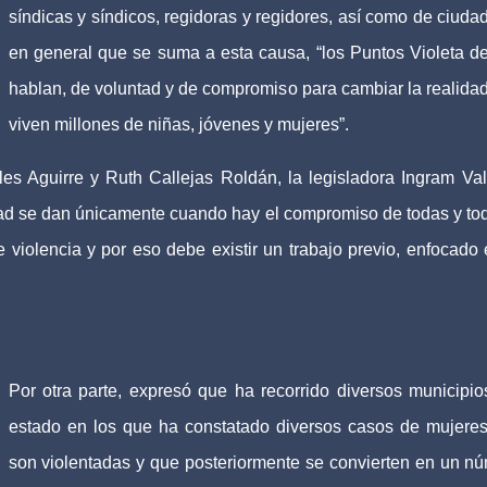
síndicas y síndicos, regidoras y regidores, así como de ciuda
en general que se suma a esta causa, “los Puntos Violeta d
hablan, de voluntad y de compromiso para cambiar la realida
viven millones de niñas, jóvenes y mujeres”.
s Aguirre y Ruth Callejas Roldán, la legisladora Ingram Val
ad se dan únicamente cuando hay el compromiso de todas y to
 violencia y por eso debe existir un trabajo previo, enfocado 
Por otra parte, expresó que ha recorrido diversos municipio
estado en los que ha constatado diversos casos de mujere
son violentadas y que posteriormente se convierten en un n