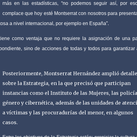
más en las estadísticas, “no podemos seguir así, por e
complace que hoy esté Montserrat con nosotros para present
tosa a nivel internacional, por ejemplo en España”.
 tiene como ventaja que no requiere la asignación de una pa
pondiente, sino de acciones de todas y todos para garantizar 
Posteriormente, Montserrat Hernández amplió detall
sobre la Estrategia, en la que precisó que participan
instancias como el Instituto de las Mujeres, las policí
género y cibernética, además de las unidades de atenc
a víctimas y las procuradurías del menor, en algunos
casos.