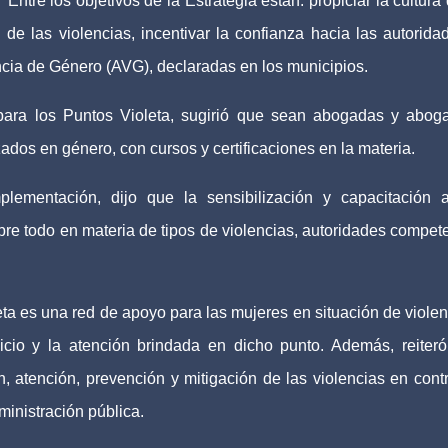
Entre los objetivos de la Estrategia están: propiciar la cultura 
de las violencias, incentivar la confianza hacia las autorida
ncia de Género (AVG), declaradas en los municipios.
 para los Puntos Violeta, sugirió que sean abogadas y abog
dos en género, con cursos y certificaciones en la materia.
plementación, dijo que la sensibilización y capacitación 
re todo en materia de tipos de violencias, autoridades compet
ta es una red de apoyo para las mujeres en situación de violen
vicio y la atención brindada en dicho punto. Además, reiter
, atención, prevención y mitigación de las violencias en cont
ministración pública.