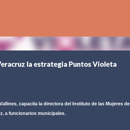
Ir al contenido principal
eracruz la estrategia Puntos Violeta
allines, capacita la directora del Instituto de las Mujeres de
z, a funcionarios municipales.