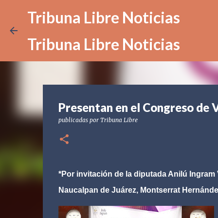
Tribuna Libre Noticias
Tribuna Libre Noticias
Presentan en el Congreso de V
publicadas por
Tribuna Libre
*Por invitación de la diputada Anilú Ingram V
Naucalpan de Juárez, Montserrat Hernánde