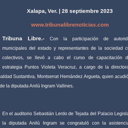
Xalapa, Ver. | 28 septiembre 2023
www.tribunalibrenoticias.com
Tribuna Libre.-
Con la participación de autorid
municipales del estado y representantes de la sociedad ci
colectivos, se llevó a cabo el curso de capacitación 
estrategia Puntos Violeta Veracruz, a cargo de la director
ualdad Sustantiva, Montserrat Hernández Argueta, quien acudió
de la diputada Anilú Ingram Vallines.
En el auditorio Sebastián Lerdo de Tejada del Palacio Legisla
la diputada Anilú Ingram se congratuló con la asistenc