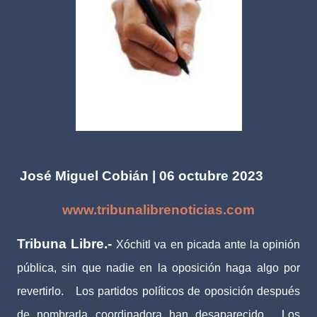
José Miguel Cobián | 06 octubre 2023
www.tribunalibrenoticias.com
Tribuna Libre.-
Xóchitl va en picada ante la opinión
pública, sin que nadie en la oposición haga algo por
revertirlo.
Los partidos políticos de oposición después
de nombrarla coordinadora han desaparecido.
Los