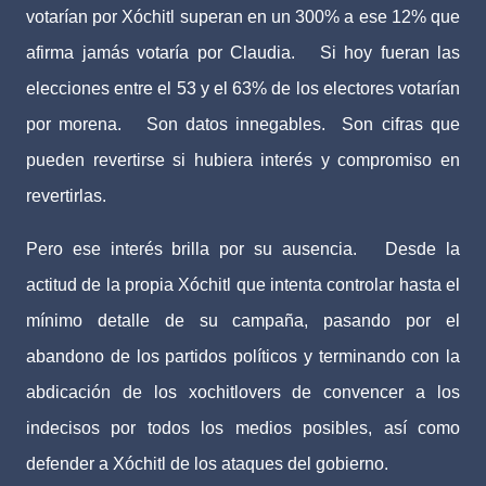
votarían por Xóchitl superan en un 300% a ese 12% que
afirma jamás votaría por Claudia.
Si hoy fueran las
elecciones entre el 53 y el 63% de los electores votarían
por morena.
Son datos innegables.
Son cifras que
pueden revertirse si hubiera interés y compromiso en
revertirlas.
Pero ese interés brilla por su ausencia.
Desde la
actitud de la propia Xóchitl que intenta controlar hasta el
mínimo detalle de su campaña, pasando por el
abandono de los partidos políticos y terminando con la
abdicación de los xochitlovers de convencer a los
indecisos por todos los medios posibles, así como
defender a Xóchitl de los ataques del gobierno.