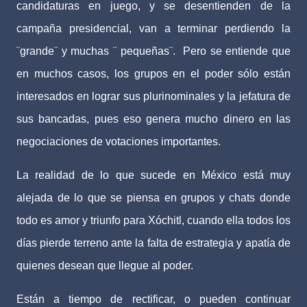
candidaturas en juego, y se desentienden de la
campaña presidencial, van a terminar perdiendo la
¨grande¨ y muchas ¨ pequeñas¨.
Pero se entiende que
en muchos casos, los grupos en el poder sólo están
interesados en lograr sus plurinominales y la jefatura de
sus bancadas, pues eso genera mucho dinero en las
negociaciones de votaciones importantes.
La realidad de lo que sucede en México está muy
alejada de lo que se piensa en grupos y chats donde
todo es amor y triunfo para Xóchitl, cuando ella todos los
días pierde terreno ante la falta de estrategia y apatía de
quienes desean que llegue al poder.
Están a tiempo de rectificar, o pueden continuar