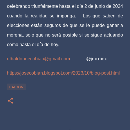
celebrando triunfalmente hasta el día 2 de junio de 2024
cuando la realidad se imponga.
Los que saben de
elecciones están seguros de que se le puede ganar a
morena, sólo que no será posible si se sigue actuando
como hasta el día de hoy.
elbaldondecobian@gmail.com
@jmcmex
https://josecobian.blogspot.com/2023/10/blog-post.html
BALDON
C