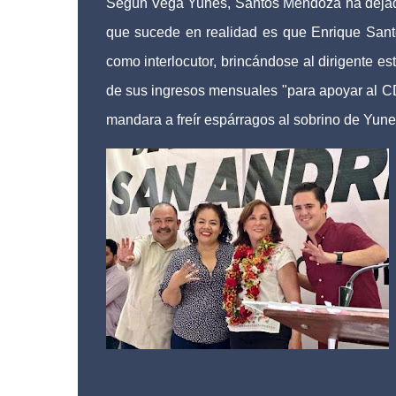
Según Vega Yunes, Santos Mendoza ha dejado 
que sucede en realidad es que Enrique Santo
como interlocutor, brincándose al dirigente est
de sus ingresos mensuales "para apoyar al 
mandara a freír espárragos al sobrino de Yunes