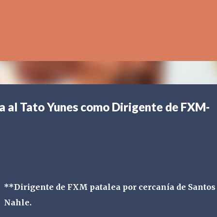
Ir al contenido principal
 al Tato Yunes como Dirigente de FXM-
**Dirigente de FXM patalea por cercanía de Santos
Nahle.