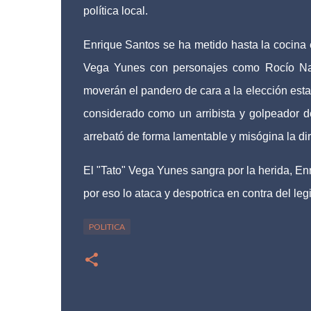
política local.
Enrique Santos se ha metido hasta la cocina
Vega Yunes con personajes como Rocío Na
moverán el pandero de cara a la elección est
considerado como un arribista y golpeador 
arrebató de forma lamentable y misógina la di
El "Tato" Vega Yunes sangra por la herida, Enr
por eso lo ataca y despotrica en contra del legi
POLITICA