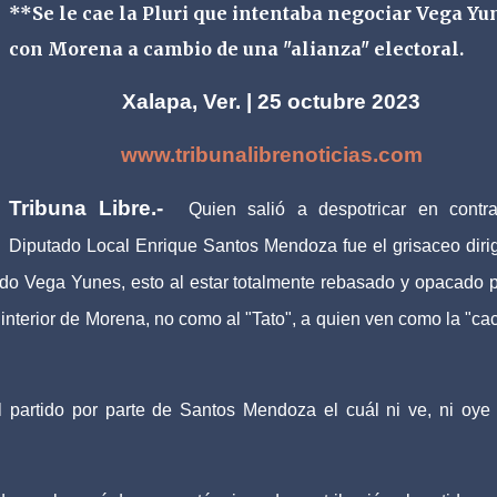
**Se le cae la Pluri que intentaba negociar Vega Yu
con Morena a cambio de una "alianza" electoral.
Xalapa, Ver. | 25 octubre 2023
www.tribunalibrenoticias.com
Tribuna Libre.-
Quien salió a despotricar en contr
Diputado Local Enrique Santos Mendoza fue el grisaceo diri
do Vega Yunes, esto al estar totalmente rebasado y opacado p
l interior de Morena, no como al "Tato", a quien ven como la "ca
partido por parte de Santos Mendoza el cuál ni ve, ni oye