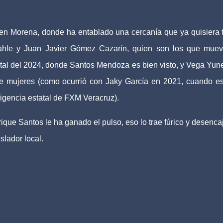
 en Morena, donde ha entablado una cercanía que ya quisiera 
hle y Juan Javier Gómez Cazarín, quien son los que mue
atal del 2024, donde Santos Mendoza es bien visto, y Vega Yun
de mujeres (como ocurrió con Jaky García en 2021, cuando es
rigencia estatal de FXM Veracruz).
ique Santos le ha ganado el pulso, eso lo trae fúrico y desenca
slador local.