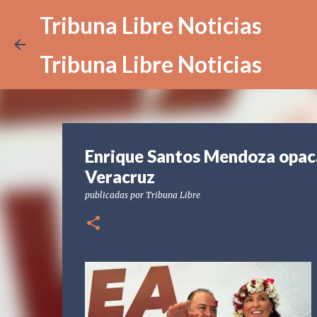
Tribuna Libre Noticias
Tribuna Libre Noticias
Enrique Santos Mendoza opaca
Veracruz
publicadas por
Tribuna Libre