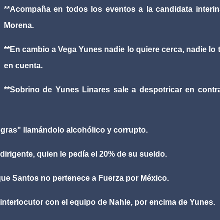
**Acompaña en todos los eventos a la candidata interi
Morena.
**En cambio a Vega Yunes nadie lo quiere cerca, nadie lo
en cuenta.
**Sobrino de Yunes Linares sale a despotricar en contr
gras" llamándolo alcohólico y corrupto.
dirigente, quien le pedía el 20% de su sueldo.
que Santos no pertenece a Fuerza por México.
 interlocutor con el equipo de Nahle, por encima de Yunes.