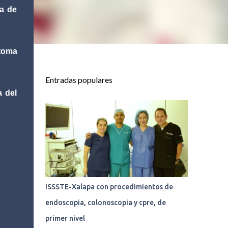
na de
 toma
Entradas populares
a del
ISSSTE-Xalapa con procedimientos de
endoscopia, colonoscopia y cpre, de
primer nivel