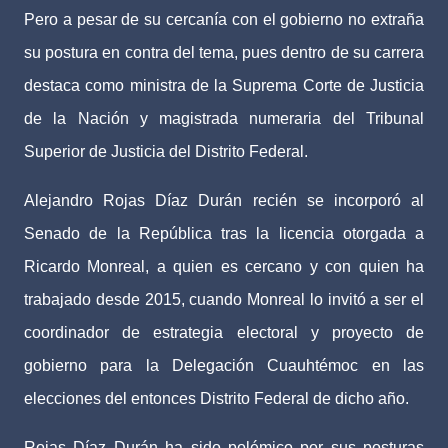
Pero a pesar de su cercanía con el gobierno no extraña
su postura en contra del tema, pues dentro de su carrera
destaca como ministra de la Suprema Corte de Justicia
de la Nación y magistrada numeraria del Tribunal
Superior de Justicia del Distrito Federal.
Alejandro Rojas Díaz Durán recién se incorporó al
Senado de la República tras la licencia otorgada a
Ricardo Monreal, a quien es cercano y con quien ha
trabajado desde 2015, cuando Monreal lo invitó a ser el
coordinador de estrategia electoral y proyecto de
gobierno para la Delegación Cuauhtémoc en las
elecciones del entonces Distrito Federal de dicho año.
Rojas Díaz Durán ha sido polémico por sus posturas