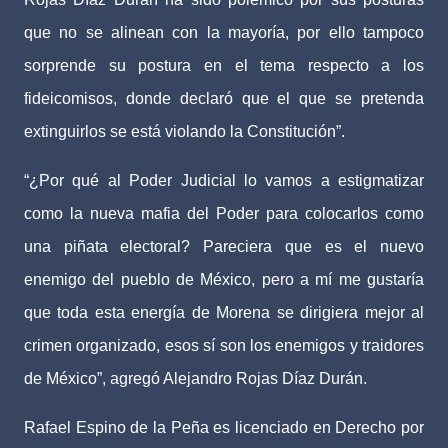
que no se alinean con la mayoría, por ello tampoco
sorprende su postura en el tema respecto a los
fideicomisos, donde declaró que el que se pretenda
extinguirlos se está violando la Constitución”.
“¿Por qué al Poder Judicial lo vamos a estigmatizar
como la nueva mafia del Poder para colocarlos como
una piñata electoral? Pareciera que es el nuevo
enemigo del pueblo de México, pero a mí me gustaría
que toda esta energía de Morena se dirigiera mejor al
crimen organizado, esos sí son los enemigos y traidores
de México”, agregó Alejandro Rojas Díaz Durán.
Rafael Espino de la Peña es licenciado en Derecho por