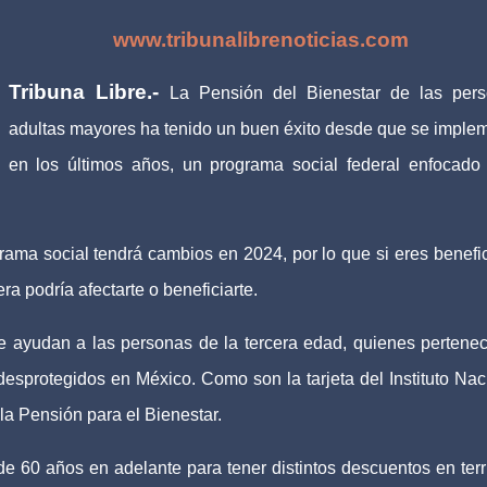
www.tribunalibrenoticias.com
Tribuna Libre.-
La Pensión del Bienestar de las per
adultas mayores ha tenido un buen éxito desde que se imple
en los últimos años, un programa social federal enfocado
ama social tendrá cambios en 2024, por lo que si eres benefic
a podría afectarte o beneficiarte.
e ayudan a las personas de la tercera edad, quienes pertene
esprotegidos en México. Como son la tarjeta del Instituto Nac
a Pensión para el Bienestar.
 60 años en adelante para tener distintos descuentos en terri