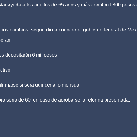
tar ayuda a los adultos de 65 años y más con 4 mil 800 pesos
rios cambios, según dio a conocer el gobierno federal de Méx
serán:
es depositarán 6 mil pesos
ctivo.
nfirmarse si será quincenal o mensual.
ra sería de 60, en caso de aprobarse la reforma presentada.