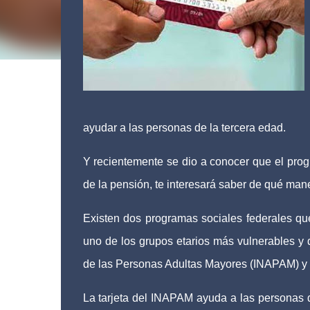
ayudar a las personas de la tercera edad.
Y recientemente se dio a conocer que el progr
de la pensión, te interesará saber de qué maner
Existen dos programas sociales federales qu
uno de los grupos etarios más vulnerables y d
de las Personas Adultas Mayores (INAPAM) y l
La tarjeta del INAPAM ayuda a las personas de