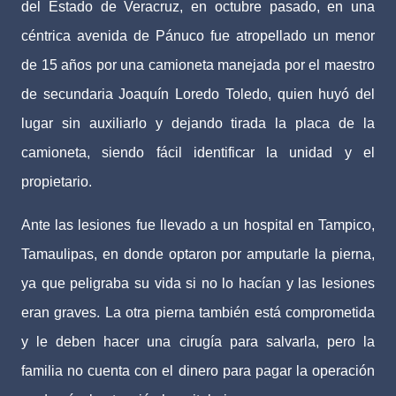
del Estado de Veracruz, en octubre pasado, en una
céntrica avenida de Pánuco fue atropellado un menor
de 15 años por una camioneta manejada por el maestro
de secundaria Joaquín Loredo Toledo, quien huyó del
lugar sin auxiliarlo y dejando tirada la placa de la
camioneta, siendo fácil identificar la unidad y el
propietario.
Ante las lesiones fue llevado a un hospital en Tampico,
Tamaulipas, en donde optaron por amputarle la pierna,
ya que peligraba su vida si no lo hacían y las lesiones
eran graves. La otra pierna también está comprometida
y le deben hacer una cirugía para salvarla, pero la
familia no cuenta con el dinero para pagar la operación