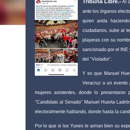
Tribuna Libre.-
Al q
ante los órganos elect
quien anda haciendo
ciudadanos, sube al te
playeras con su nombre
sancionado por el INE 
del "Violador".
Y es que Manuel Huert
Veracruz a un evento
mujeres asistentes, donde lo presentaron 
"Candidato al Senado" Manuel Huerta Ladrón 
electoralmente hablando, donde hasta la candi
Por lo que si los Yunes le arman bien su exp