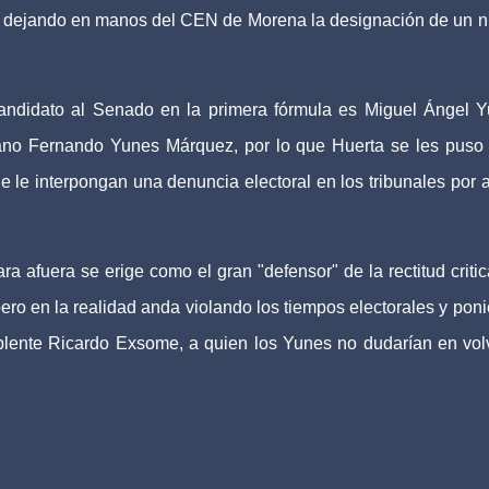
l, dejando en manos del CEN de Morena la designación de un 
andidato al Senado en la primera fórmula es Miguel Ángel 
ano Fernando Yunes Márquez, por lo que Huerta se les puso
 le interpongan una denuncia electoral en los tribunales por 
 afuera se erige como el gran "defensor" de la rectitud criti
pero en la realidad anda violando los tiempos electorales y pon
uplente Ricardo Exsome, a quien los Yunes no dudarían en vol