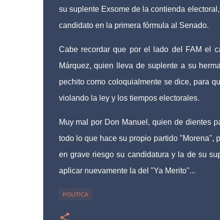
su suplente Exsome de la contienda electora
candidato en la primera fórmula al Senado.
Cabe recordar que por el lado del FAM el c
Márquez, quien lleva de suplente a su herm
pechito como coloquialmente se dice, para que
violando la ley y los tiempos electorales.
Muy mal por Don Manuel, quien de dientes para
todo lo que hace su propio partido "Morena", 
en grave riesgo su candidatura y la de su s
aplicar nuevamente la del "Ya Merito"...
POLITICA