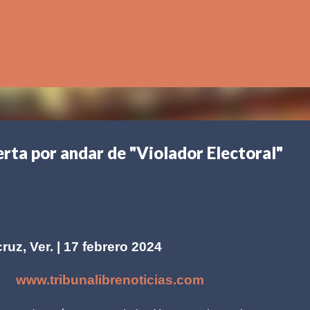
Ir al contenido principal
rta por andar de "Violador Electoral"
ruz, Ver. | 17 febrero 2024
www.tribunalibrenoticias.com