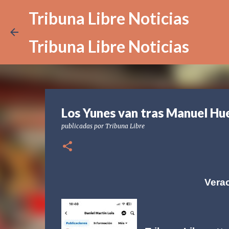
Tribuna Libre Noticias
Tribuna Libre Noticias
Los Yunes van tras Manuel Hue
publicadas por
Tribuna Libre
Verac