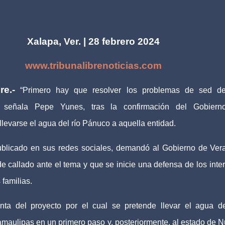
Xalapa, Ver. | 28 febrero 2024
www.tribunalibrenoticias.com
re.-
“Primero hay que resolver los problemas de sed de
”, señala Pepe Yunes, tras la confirmación del Gobiern
levarse el agua del río Pánuco a aquella entidad.
blicado en sus redes sociales, demandó al Gobierno de Ver
 callado ante el tema y que se inicie una defensa de los inte
 familias.
ta del proyecto por el cual se pretende llevar el agua d
amaulipas en un primero paso y, posteriormente, al estado de 