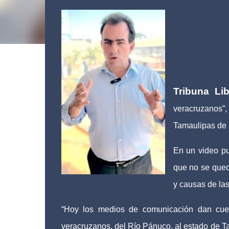
Tribuna Lib
veracruzanos
Tamaulipas de l
En un video pu
que no se quede
y causas de las
“Hoy los medios de comunicación dan cuen
veracruzanos, del Río Pánuco, al estado de T