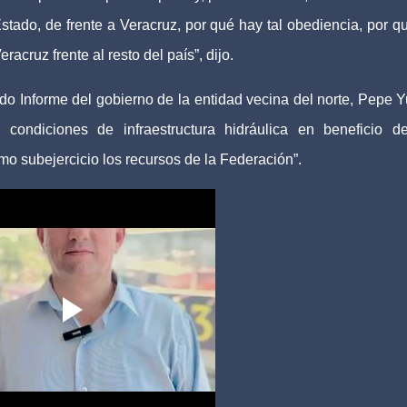
stado, de frente a Veracruz, por qué hay tal obediencia, por q
cruz frente al resto del país”, dijo.
o Informe del gobierno de la entidad vecina del norte, Pepe 
condiciones de infraestructura hidráulica en beneficio d
o subejercicio los recursos de la Federación”.