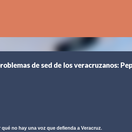
Ir al contenido principal
problemas de sed de los veracruzanos: Pe
r qué no hay una voz que defienda a Veracruz.