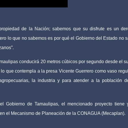
propiedad de la Nación; sabemos que su disfrute es un de
Pero lo que no sabemos es por qué el Gobierno del Estado no s
zanos”.
maulipas conducirá 20 metros cúbicos por segundo desde el su
, lo que contempla a la presa Vicente Guerrero como vaso regu
 agropecuarias, la industria y para atender a la población d
el Gobierno de Tamaulipas, el mencionado proyecto tiene 
ida en el Mecanismo de Planeación de la CONAGUA (Mecaplan).