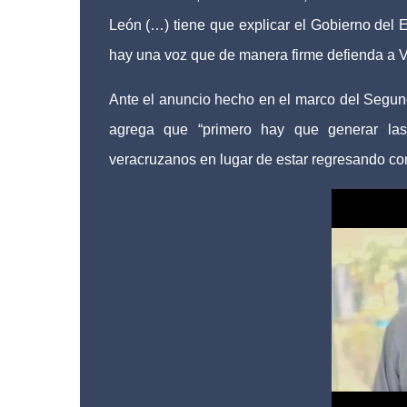
León (…) tiene que explicar el Gobierno del E
hay una voz que de manera firme defienda a Vera
Ante el anuncio hecho en el marco del Segund
agrega que “primero hay que generar las 
veracruzanos en lugar de estar regresando com