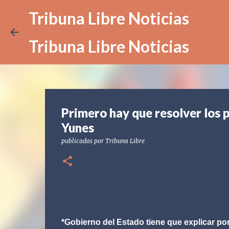
Tribuna Libre Noticias
Tribuna Libre Noticias
Primero hay que resolver los 
Yunes
publicadas por
Tribuna Libre
*Gobierno del Estado tiene que explicar po