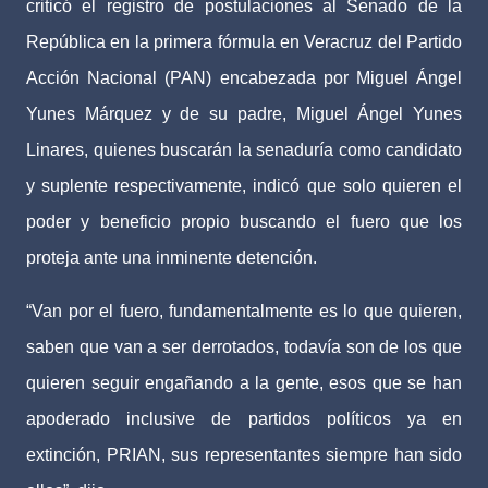
criticó el registro de postulaciones al Senado de la
República en la primera fórmula en Veracruz del Partido
Acción Nacional (PAN) encabezada por Miguel Ángel
Yunes Márquez y de su padre, Miguel Ángel Yunes
Linares, quienes buscarán la senaduría como candidato
y suplente respectivamente, indicó que solo quieren el
poder y beneficio propio buscando el fuero que los
proteja ante una inminente detención.
“Van por el fuero, fundamentalmente es lo que quieren,
saben que van a ser derrotados, todavía son de los que
quieren seguir engañando a la gente, esos que se han
apoderado inclusive de partidos políticos ya en
extinción, PRIAN, sus representantes siempre han sido