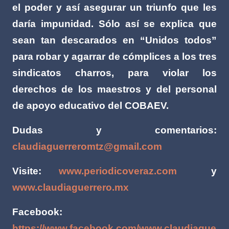
el poder y así asegurar un triunfo que les
daría impunidad. Sólo así se explica que
sean tan descarados en “Unidos todos”
para robar y agarrar de cómplices a los tres
sindicatos charros, para violar los
derechos de los maestros y del personal
de apoyo educativo del COBAEV.
Dudas y comentarios:
claudiaguerreromtz@gmail.com
Visite:
www.periodicoveraz.com
y
www.claudiaguerrero.mx
Facebook:
https://www.facebook.com/www.claudiague