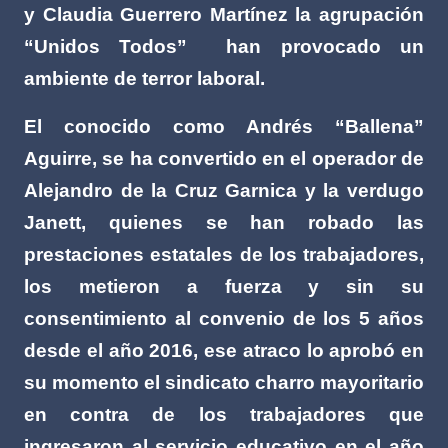
y Claudia Guerrero Martínez la agrupación
“Unidos Todos”
han provocado un
ambiente de terror laboral.
El conocido como Andrés “Ballena”
Aguirre, se ha convertido en el operador de
Alejandro de la Cruz Garnica y la verdugo
Janett, quienes se han robado las
prestaciones estatales de los trabajadores,
los metieron a fuerza y sin su
consentimiento al convenio de los 5 años
desde el año 2016, ese atraco lo aprobó en
su momento el sindicato charro mayoritario
en contra de los trabajadores que
ingresaron al servicio educativo en el año