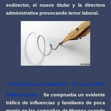
exdirector, el nuevo titular y la directora
administrativa provocando terror laboral.
Claudia Guerrero Martínez /
07 mayo 2024
Tribuna Libre. –
Se comprueba un evidente
tráfico de influencias y familiares de poca
monta en las campañas de Morena usando