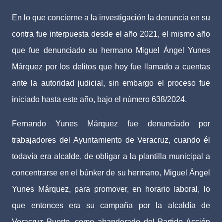
En lo que concierne a la investigación la denuncia en su
contra fue interpuesta desde el año 2021, el mismo año
que fue denunciado su hermano Miguel Ángel Yunes
Márquez por los delitos que hoy fue llamado a cuentas
ante la autoridad judicial, sin embargo el proceso fue
iniciado hasta este año, bajo el número 638/2024.
Fernando Yunes Márquez fue denunciado por
trabajadores del Ayuntamiento de Veracruz, cuando él
todavía era alcalde, de obligar a la plantilla municipal a
concentrarse en el búnker de su hermano, Miguel Ángel
Yunes Márquez, para promover, en horario laboral, lo
que entonces era su campaña por la alcaldía de
Veracruz Puerto, como abanderado del Partido Acción