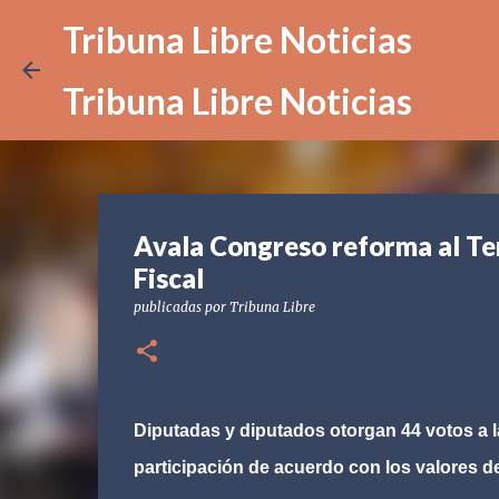
Tribuna Libre Noticias
Tribuna Libre Noticias
Avala Congreso reforma al Ter
Fiscal
publicadas por
Tribuna Libre
Diputadas y diputados otorgan 44 votos a l
participación de acuerdo con los valores 