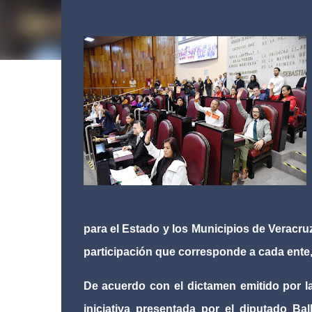
para el Estado y los Municipios de Veracruz
participación que corresponde a cada ente,
De acuerdo con el dictamen emitido por l
iniciativa presentada por el diputado Bal