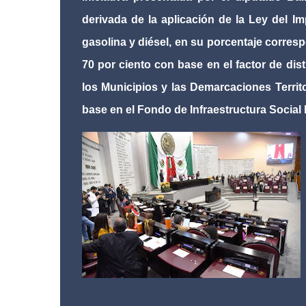
derivada de la aplicación de la Ley del 
gasolina y diésel, en su porcentaje correspo
70 por ciento con base en el factor de dis
los Municipios y las Demarcaciones Territo
base en el Fondo de Infraestructura Social 