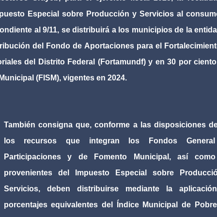
Impuesto Especial sobre Producción y Servicios al consu
ndiente al 9/11, se distribuirá a los municipios de la entid
tribución del Fondo de Aportaciones para el Fortalecimien
riales del Distrito Federal (Fortamundf) y en 30 por cient
Municipal (FISM), vigentes en 2024.
También consigna que, conforme a las disposiciones de
los recursos que integran los Fondos Genera
Participaciones y de Fomento Municipal, así como
provenientes del Impuesto Especial sobre Producci
Servicios, deben distribuirse mediante la aplicació
porcentajes equivalentes del Índice Municipal de Pobr