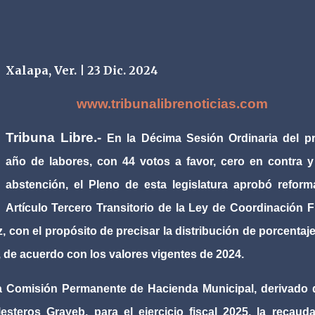
Xalapa, Ver. | 23 Dic. 2024
www.tribunalibrenoticias.com
Tribuna Libre.-
En la Décima Sesión Ordinaria del p
año de labores, con 44 votos a favor, cero en contra 
abstención, el Pleno de esta legislatura aprobó reform
Artículo Tercero Transitorio de la Ley de Coordinación F
, con el propósito de precisar la distribución de porcentaj
 de acuerdo con los valores vigentes de 2024.
a Comisión Permanente de Hacienda Municipal, derivado 
lesteros Grayeb, para el ejercicio fiscal 2025, la recaud